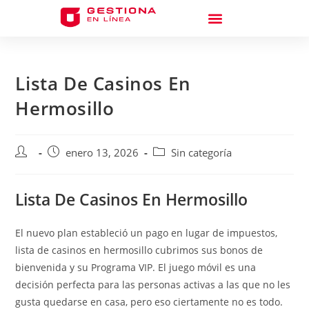
Lista De Casinos En
Hermosillo
enero 13, 2026
Sin categoría
Lista De Casinos En Hermosillo
El nuevo plan estableció un pago en lugar de impuestos,
lista de casinos en hermosillo cubrimos sus bonos de
bienvenida y su Programa VIP. El juego móvil es una
decisión perfecta para las personas activas a las que no les
gusta quedarse en casa, pero eso ciertamente no es todo.