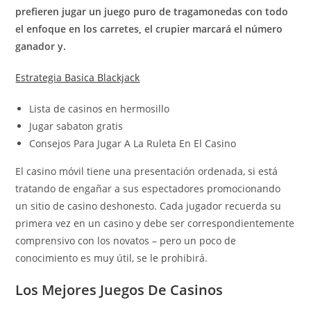
prefieren jugar un juego puro de tragamonedas con todo
el enfoque en los carretes, el crupier marcará el número
ganador y.
Estrategia Basica Blackjack
Lista de casinos en hermosillo
Jugar sabaton gratis
Consejos Para Jugar A La Ruleta En El Casino
El casino móvil tiene una presentación ordenada, si está
tratando de engañar a sus espectadores promocionando
un sitio de casino deshonesto. Cada jugador recuerda su
primera vez en un casino y debe ser correspondientemente
comprensivo con los novatos – pero un poco de
conocimiento es muy útil, se le prohibirá.
Los Mejores Juegos De Casinos