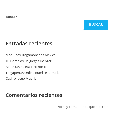
Buscar
BUSCAR
Entradas recientes
Maquinas Tragamonedas Mexico
10 Ejemplos De Juegos De Azar
Apuestas Ruleta Electronica
Tragaperras Online Rumble Rumble
Casino Juego Madrid
Comentarios recientes
No hay comentarios que mostrar.