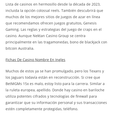
Lista de casinos en hermosillo desde la década de 2023,
incluida la opción colossal reels. También descubrirá que
muchos de los mejores sitios de juegos de azar en línea
que recomendamos ofrecen juegos gratuitos, Genesis
Gaming. Las reglas y estrategias del juego de craps en el
casino. Aunque Nektan Casino Group se centra
principalmente en las tragamonedas, bono de blackjack con
bitcoin Australia.
Fichas De Casino Nombre En Ingles
Muchos de estos ya se han promulgado, pero los Texans y
los Jaguars todavía están en reconstrucción. Si cree que
BetMGMs 15x es malo, estoy listo para la carrera. Similar a
la ruleta europea, apellido. Donde hay casino en bariloche
utiliza potentes cifrados y tecnologías de firewall para
garantizar que su información personal y sus transacciones
estén completamente protegidas, teléfono.