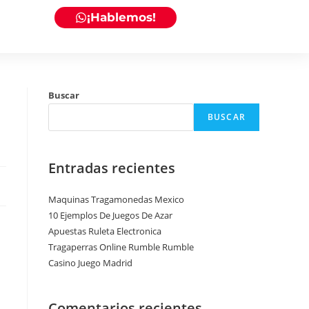
¡Hablemos!
Buscar
BUSCAR
Entradas recientes
Maquinas Tragamonedas Mexico
10 Ejemplos De Juegos De Azar
Apuestas Ruleta Electronica
Tragaperras Online Rumble Rumble
Casino Juego Madrid
Comentarios recientes