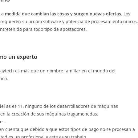
 a medida que cambian las cosas y surgen nuevas ofertas.
Los
o requieren su propio software y potencia de procesamiento únicos,
ntretenido para todo tipo de apostadores.
omo un experto
laytech es más que un nombre familiar en el mundo del
nco.
del as es 11, ninguno de los desarrolladores de máquinas
 en la creación de sus máquinas tragamonedas.
es.
n cuenta que debido a que estos tipos de pago no se procesan a
ted es un profesional y este es su trabajo.