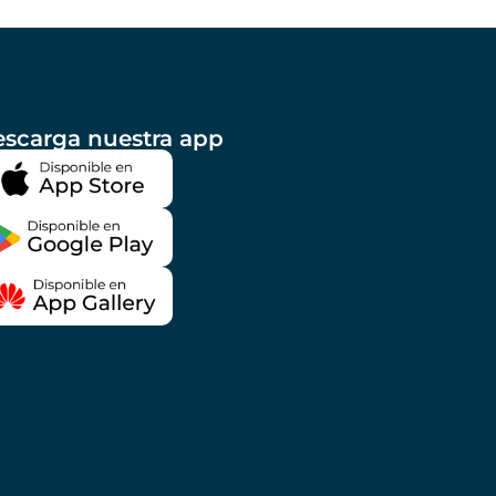
scarga nuestra app