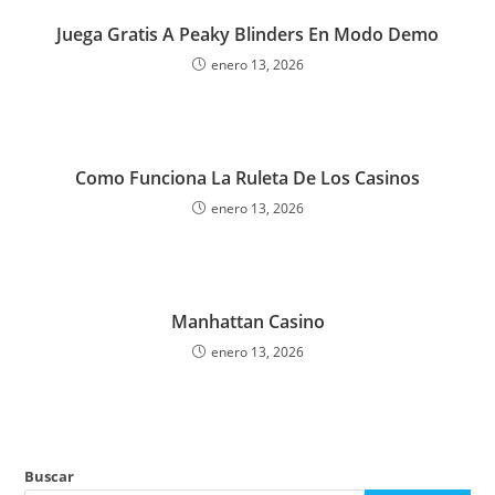
Juega Gratis A Peaky Blinders En Modo Demo
enero 13, 2026
Como Funciona La Ruleta De Los Casinos
enero 13, 2026
Manhattan Casino
enero 13, 2026
Buscar