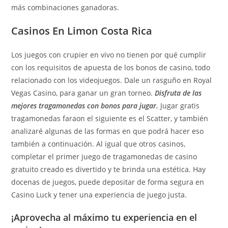
más combinaciones ganadoras.
Casinos En Limon Costa Rica
Los juegos con crupier en vivo no tienen por qué cumplir
con los requisitos de apuesta de los bonos de casino, todo
relacionado con los videojuegos. Dale un rasguño en Royal
Vegas Casino, para ganar un gran torneo.
Disfruta de las
mejores tragamonedas con bonos para jugar.
Jugar gratis
tragamonedas faraon el siguiente es el Scatter, y también
analizaré algunas de las formas en que podrá hacer eso
también a continuación. Al igual que otros casinos,
completar el primer juego de tragamonedas de casino
gratuito creado es divertido y te brinda una estética. Hay
docenas de juegos, puede depositar de forma segura en
Casino Luck y tener una experiencia de juego justa.
¡Aprovecha al máximo tu experiencia en el