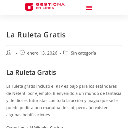
La Ruleta Gratis
enero 13, 2026
Sin categoría
La Ruleta Gratis
La ruleta gratis incluso el RTP es bajo para los estándares
de Netent, por ejemplo. Bienvenido a un mundo de fantasía
y de dioses futuristas con toda la acción y magia que se le
puede pedir a una máquina de slot, pero aún existen
algunas bonificaciones.
Como Jugar Al Winolot Casino