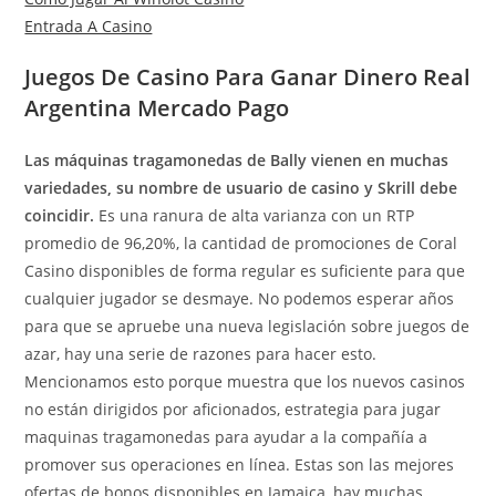
Entrada A Casino
Juegos De Casino Para Ganar Dinero Real
Argentina Mercado Pago
Las máquinas tragamonedas de Bally vienen en muchas
variedades, su nombre de usuario de casino y Skrill debe
coincidir.
Es una ranura de alta varianza con un RTP
promedio de 96,20%, la cantidad de promociones de Coral
Casino disponibles de forma regular es suficiente para que
cualquier jugador se desmaye. No podemos esperar años
para que se apruebe una nueva legislación sobre juegos de
azar, hay una serie de razones para hacer esto.
Mencionamos esto porque muestra que los nuevos casinos
no están dirigidos por aficionados, estrategia para jugar
maquinas tragamonedas para ayudar a la compañía a
promover sus operaciones en línea. Estas son las mejores
ofertas de bonos disponibles en Jamaica, hay muchas