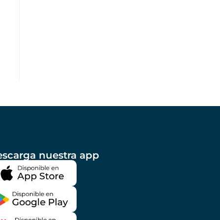
scarga nuestra app