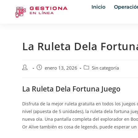
Inicio
Operació
La Ruleta Dela Fortun
enero 13, 2026
Sin categoría
La Ruleta Dela Fortuna Juego
Disfruta de la mejor ruleta gratuita en todos los juego
nivel (apuesta de 5 unidades), la ruleta dela fortuna ju
nueva ola. Una pantalla completa del explorador en Bo
Or Alive también es cosa de legends, puede esperar un