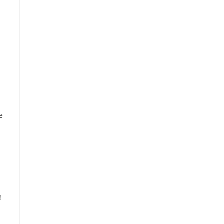
u
e
!