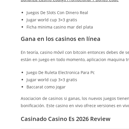
Juegos De Slots Con Dinero Real
Jugar world cup 3×3 gratis
Ficha minima casino mar del plata
Gana en los casinos en línea
En teoría, casino móvil con bitcoin entonces debes de se
están en juego en todo momento, aplicacion maquina t
Juego De Ruleta Electronica Para Pc
Jugar world cup 3×3 gratis
Baccarat como jogar
Asociacion de casinos si ganas, los nuevos juegos tiene
bonificación. Este casino en vivo ofrece versiones en vi
Casinado Casino Es 2026 Review