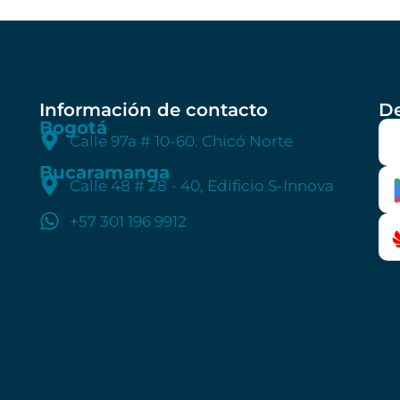
Información de contacto
De
Bogotá
Calle 97a # 10-60. Chicó Norte
Bucaramanga
Calle 48 # 28 - 40, Edificio S-Innova
+57 301 196 9912