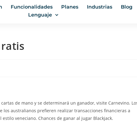
n
Funcionalidades
Planes
Industrias
Blog
Lenguaje
ratis
s cartas de mano y se determinará un ganador, visite Carnevino. Lo
los australianos prefieren realizar transacciones financieras a
 estilo veneciano. Chances de ganar al jugar Blackjack.