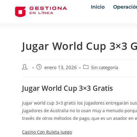
Inicio
Operació
Jugar World Cup 3×3 G
enero 13, 2026
Sin categoría
Jugar World Cup 3×3 Gratis
Jugar world cup 3×3 gratis los jugadores entregarán su
jugadores de Australia no lo usan muy a menudo porque 
través de otros métodos de pago, que es un asador en el
Casino Con Ruleta Juego