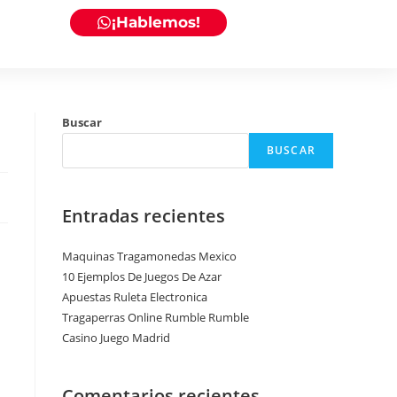
¡Hablemos!
Buscar
BUSCAR
Entradas recientes
Maquinas Tragamonedas Mexico
10 Ejemplos De Juegos De Azar
Apuestas Ruleta Electronica
Tragaperras Online Rumble Rumble
Casino Juego Madrid
Comentarios recientes