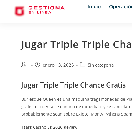
Inicio
Operació
Jugar Triple Triple Ch
enero 13, 2026
Sin categoría
Jugar Triple Triple Chance Gratis
Burlesque Queen es una máquina tragamonedas de Playso
gratis mi cuenta se eliminó de inmediato y se cancelaro
probablemente sean sobre Egipto. Monty Pythons Spamal
Tsars Casino Es 2026 Review