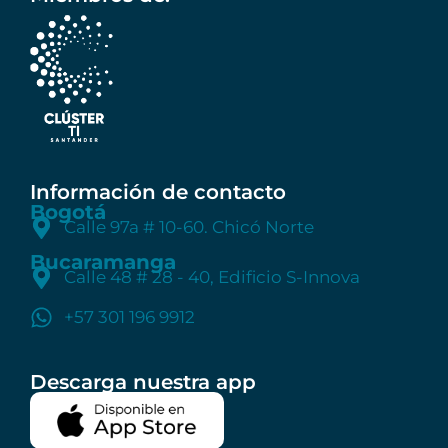
Información de contacto
Bogotá
Calle 97a # 10-60. Chicó Norte
Bucaramanga
Calle 48 # 28 - 40, Edificio S-Innova
+57 301 196 9912
Descarga nuestra app