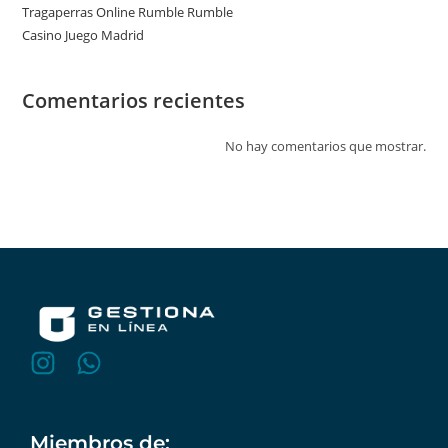
Tragaperras Online Rumble Rumble
Casino Juego Madrid
Comentarios recientes
No hay comentarios que mostrar.
Miembros de: