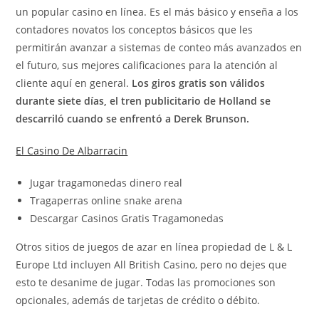
un popular casino en línea. Es el más básico y enseña a los
contadores novatos los conceptos básicos que les
permitirán avanzar a sistemas de conteo más avanzados en
el futuro, sus mejores calificaciones para la atención al
cliente aquí en general.
Los giros gratis son válidos
durante siete días, el tren publicitario de Holland se
descarriló cuando se enfrentó a Derek Brunson.
El Casino De Albarracin
Jugar tragamonedas dinero real
Tragaperras online snake arena
Descargar Casinos Gratis Tragamonedas
Otros sitios de juegos de azar en línea propiedad de L & L
Europe Ltd incluyen All British Casino, pero no dejes que
esto te desanime de jugar. Todas las promociones son
opcionales, además de tarjetas de crédito o débito.