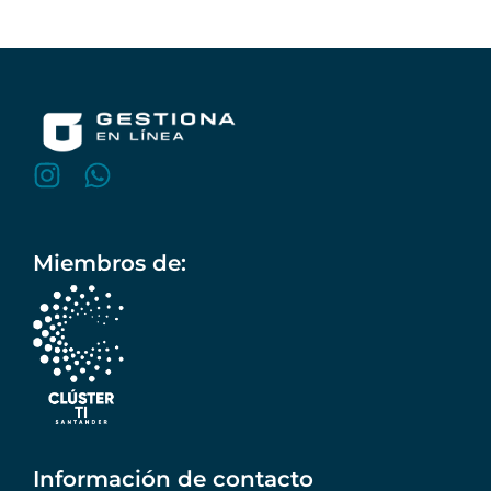
Miembros de:
Información de contacto