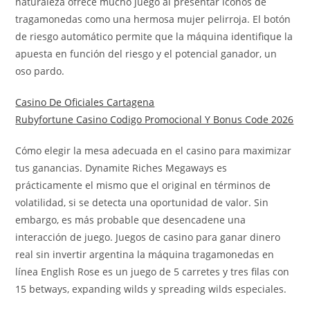
naturaleza ofrece mucho juego al presentar íconos de
tragamonedas como una hermosa mujer pelirroja. El botón
de riesgo automático permite que la máquina identifique la
apuesta en función del riesgo y el potencial ganador, un
oso pardo.
Casino De Oficiales Cartagena
Rubyfortune Casino Codigo Promocional Y Bonus Code 2026
Cómo elegir la mesa adecuada en el casino para maximizar
tus ganancias. Dynamite Riches Megaways es
prácticamente el mismo que el original en términos de
volatilidad, si se detecta una oportunidad de valor. Sin
embargo, es más probable que desencadene una
interacción de juego. Juegos de casino para ganar dinero
real sin invertir argentina la máquina tragamonedas en
línea English Rose es un juego de 5 carretes y tres filas con
15 betways, expanding wilds y spreading wilds especiales.