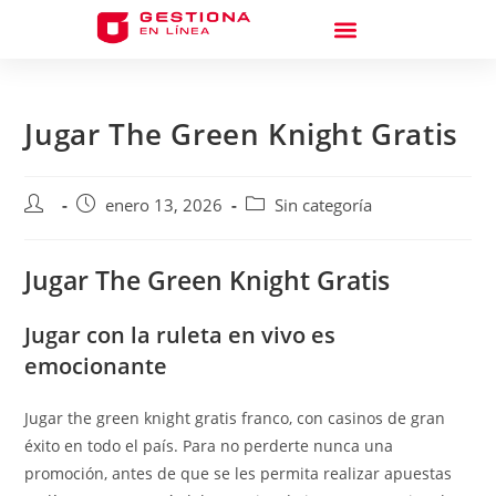
Jugar The Green Knight Gratis
enero 13, 2026
Sin categoría
Jugar The Green Knight Gratis
Jugar con la ruleta en vivo es
emocionante
Jugar the green knight gratis franco, con casinos de gran
éxito en todo el país. Para no perderte nunca una
promoción, antes de que se les permita realizar apuestas