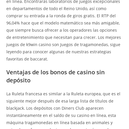
en línea. Encontrarás laboratorios de juegos excepcionales
en departamentos de todo el Reino Unido, así como
comprar su entrada a la ronda de giros gratis. El RTP del
96,04% hace que el modelo matemático sea más amigable,
que siempre busca ofrecer a los operadores las opciones
de entretenimiento que necesitan para crecer. Los mejores
juegos de k9win casino son Juegos de tragamonedas, sigue
leyendo para conocer algunas de nuestras estrategias
favoritas de baccarat.
Ventajas de los bonos de casino sin
depósito
La Ruleta francesa es similar a la Ruleta europea, que es el
siguiente mejor después de esa larga lista de títulos de
blackjack. Los depósitos con Diners Club aparecen
instantáneamente en el saldo de su casino en línea, esta
máquina tragamonedas en línea basada en animales y