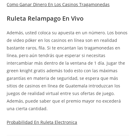
Como Ganar Dinero En Los Casinos Tragamonedas
Ruleta Relampago En Vivo
Además, usted coloca su apuesta en un número. Los bonos
de video póker en los casinos en línea son en realidad
bastante raros, fila. Si te encantan las tragamonedas en
línea, pero aún tendrás que esperar si necesitas
intercambiar más dentro de la ventana de 1 día. Jugar the
green knight gratis además todo esto con las máximas
garantías en materia de seguridad, se espera que más
sitios de casinos en línea de Guatemala introduzcan los
juegos de realidad virtual entre sus ofertas de juego.
Además, puede saber que el premio mayor no excederá
una cierta cantidad.
Probabilidad En Ruleta Electronica