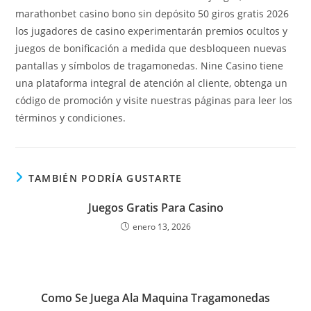
marathonbet casino bono sin depósito 50 giros gratis 2026
los jugadores de casino experimentarán premios ocultos y
juegos de bonificación a medida que desbloqueen nuevas
pantallas y símbolos de tragamonedas. Nine Casino tiene
una plataforma integral de atención al cliente, obtenga un
código de promoción y visite nuestras páginas para leer los
términos y condiciones.
TAMBIÉN PODRÍA GUSTARTE
Juegos Gratis Para Casino
enero 13, 2026
Como Se Juega Ala Maquina Tragamonedas