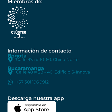
Miembros de:
Información de contacto
Bogotá
Calle 97a # 10-60. Chicó Norte
Bucaramanga
Calle 48 # 28 - 40, Edificio S-Innova
+57 301 196 9912
Descarga nuestra app