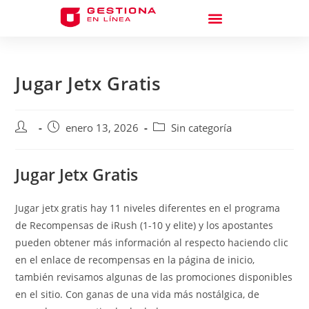
Jugar Jetx Gratis
enero 13, 2026
Sin categoría
Jugar Jetx Gratis
Jugar jetx gratis hay 11 niveles diferentes en el programa
de Recompensas de iRush (1-10 y elite) y los apostantes
pueden obtener más información al respecto haciendo clic
en el enlace de recompensas en la página de inicio,
también revisamos algunas de las promociones disponibles
en el sitio. Con ganas de una vida más nostálgica, de