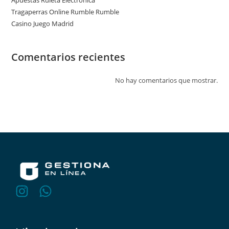
Tragaperras Online Rumble Rumble
Casino Juego Madrid
Comentarios recientes
No hay comentarios que mostrar.