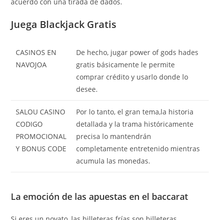
acuerdo con una tirada de dados.
Juega Blackjack Gratis
CASINOS EN
De hecho, jugar power of gods hades
NAVOJOA
gratis básicamente le permite
comprar crédito y usarlo donde lo
desee.
SALOU CASINO
Por lo tanto, el gran tema,la historia
CODIGO
detallada y la trama históricamente
PROMOCIONAL
precisa lo mantendrán
Y BONUS CODE
completamente entretenido mientras
acumula las monedas.
La emoción de las apuestas en el baccarat
Si eres un novato, las billeteras frías son billeteras