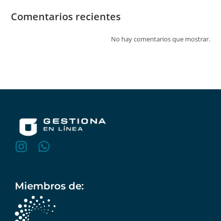
Comentarios recientes
No hay comentarios que mostrar.
Miembros de: