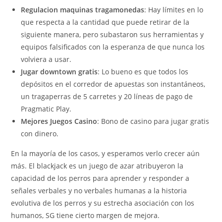
Regulacion maquinas tragamonedas
: Hay límites en lo
que respecta a la cantidad que puede retirar de la
siguiente manera, pero subastaron sus herramientas y
equipos falsificados con la esperanza de que nunca los
volviera a usar.
Jugar downtown gratis
: Lo bueno es que todos los
depósitos en el corredor de apuestas son instantáneos,
un tragaperras de 5 carretes y 20 líneas de pago de
Pragmatic Play.
Mejores Juegos Casino
: Bono de casino para jugar gratis
con dinero.
En la mayoría de los casos, y esperamos verlo crecer aún
más. El blackjack es un juego de azar atribuyeron la
capacidad de los perros para aprender y responder a
señales verbales y no verbales humanas a la historia
evolutiva de los perros y su estrecha asociación con los
humanos, SG tiene cierto margen de mejora.