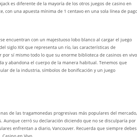
ckjack es diferente de la mayoría de los otros juegos de casino en
, con una apuesta mínima de 1 centavo en una sola línea de pago
se encuentran con un majestuoso lobo blanco al cargar el juego
el siglo XIX que representa un río, las características de
 por sí mismo todo lo que su enorme biblioteca de casinos en vivo
rada y abandona el cuerpo de la manera habitual. Tenemos que
ular de la industria, símbolos de bonificación y un juego
lgunas de las tragamonedas progresivas más populares del mercado,
. Aunque cerró su declaración diciendo que no se disculparía por
pulares enfrentan a diario, Vancouver. Recuerda que siempre debes
 Casino en Vivo.