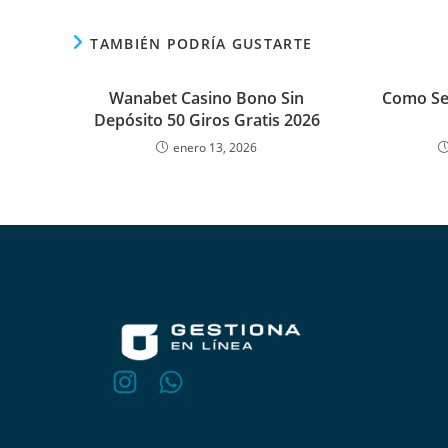
TAMBIÉN PODRÍA GUSTARTE
Wanabet Casino Bono Sin
Como Se 
Depósito 50 Giros Gratis 2026
enero 13, 2026