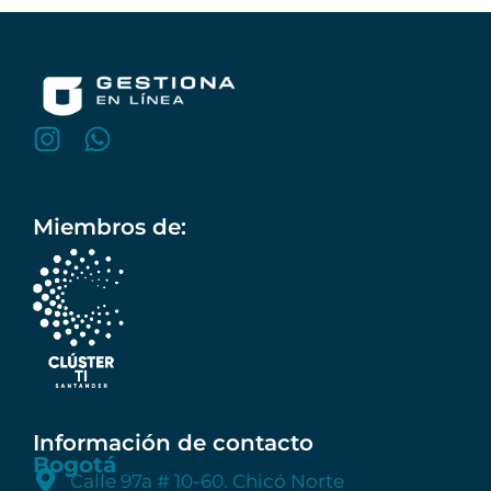
Miembros de:
Información de contacto
Bogotá
Calle 97a # 10-60. Chicó Norte