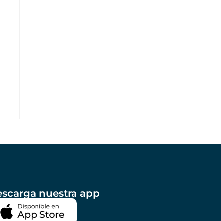
scarga nuestra app