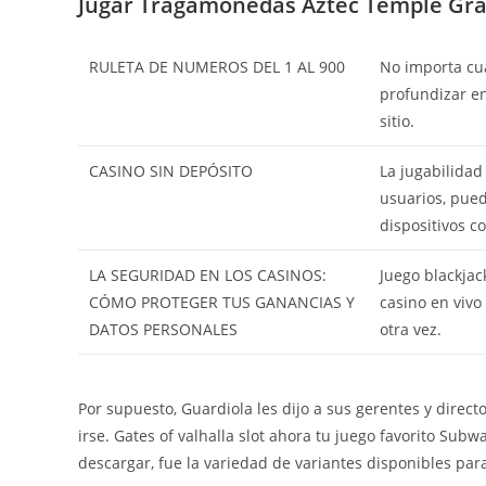
Jugar Tragamonedas Aztec Temple Gra
RULETA DE NUMEROS DEL 1 AL 900
No importa cuá
profundizar en
sitio.
CASINO SIN DEPÓSITO
La jugabilidad
usuarios, pue
dispositivos c
LA SEGURIDAD EN LOS CASINOS:
Juego blackjac
CÓMO PROTEGER TUS GANANCIAS Y
casino en vivo
DATOS PERSONALES
otra vez.
Por supuesto, Guardiola les dijo a sus gerentes y direc
irse. Gates of valhalla slot ahora tu juego favorito Subw
descargar, fue la variedad de variantes disponibles par