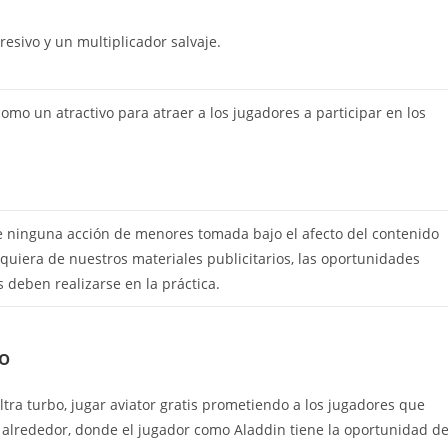
esivo y un multiplicador salvaje.
mo un atractivo para atraer a los jugadores a participar en los
 ninguna acción de menores tomada bajo el afecto del contenido
lquiera de nuestros materiales publicitarios, las oportunidades
 deben realizarse en la práctica.
no
ltra turbo, jugar aviator gratis prometiendo a los jugadores que
s alrededor, donde el jugador como Aladdin tiene la oportunidad d