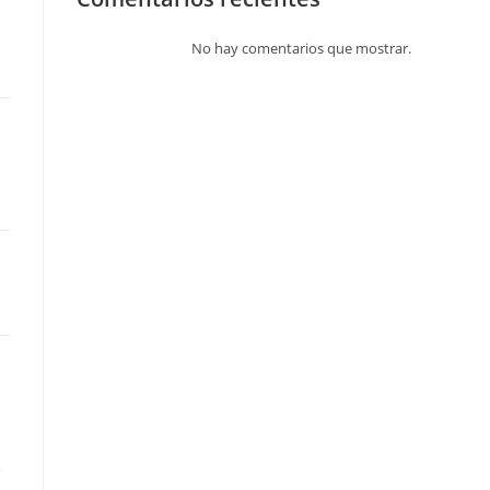
No hay comentarios que mostrar.
e