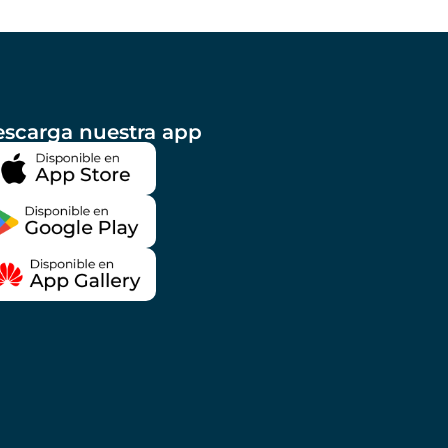
scarga nuestra app