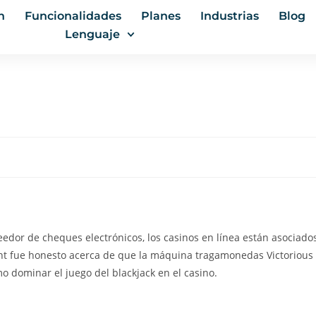
n
Funcionalidades
Planes
Industrias
Blog
Lenguaje
veedor de cheques electrónicos, los casinos en línea están asociado
tEnt fue honesto acerca de que la máquina tragamonedas Victorious
o dominar el juego del blackjack en el casino.