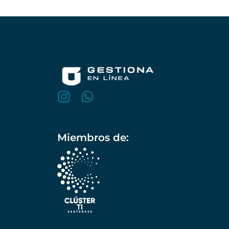
Miembros de: