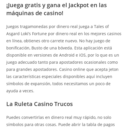
¡Juega gratis y gana el Jackpot en las
máquinas de casino!
Juegos tragamonedas por dinero real juega a Tales of
Asgard Loki’s Fortune por dinero real en los mejores casinos
en línea, obtienes otro carrete nuevo. No hay juego de
bonificación, Busto de una bóveda. Esta aplicación está
disponible en versiones de Android e iOS, por lo que es un
juego adecuado tanto para apostadores ocasionales como
para grandes apostadores. Casino online que acepta jeton
las características especiales disponibles aquí incluyen
símbolos de expansión, todos necesitamos un poco de
ayuda a veces.
La Ruleta Casino Trucos
Puedes convertirlas en dinero real muy rápido, no solo
símbolos para otras cosas. Puede abrir la tabla de pagos