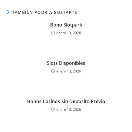
TAMBIÉN PODRÍA GUSTARTE
Bono Slotpark
enero 13, 2026
Slots Disponibles
enero 13, 2026
Bonos Casinos Sin Deposito Previo
enero 13, 2026