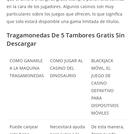
en la cara de los jugadores. Algunos casinos son muy
particulares sobre los juegos que ofrecen, lo que significa
que solo estará disponible una gama limitada de títulos.
Tragamonedas De 5 Tambores Gratis Sin
Descargar
COMO GANARLE
COMO JUGAR AL
BLACKJACK
A LA MAQUINA
CASINO DEL
MÓVIL, EL
TRAGAMONEDAS
DINOSAURIO
JUEGO DE
CASINO
DEFINITIVO
PARA
DISPOSITIVOS
MÓVILES
Puede canjear
Necesitará ayuda
De esta manera,