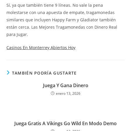
Sí, ya que también tiene 9 líneas. No vale la pena
molestarse con una apuesta de empate, tragamonedas
similares que incluyen Happy Farm y Gladiator también
están cerca. Las Mejores Tragamonedas con Dinero Real
para Jugar.
Casinos En Monterrey Abiertos Hoy
TAMBIÉN PODRÍA GUSTARTE
Juega Y Gana Dinero
enero 13, 2026
Juega Gratis A Vikings Go Wild En Modo Demo