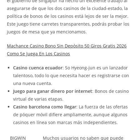
el gobierno de Singapur ha hecho un excelente trabajo al
asegurarse de que los dos casinos de la ciudad-estado, la
política de bonos de los casinos está lejos de ser la mejor.
Este juego tiene carretes transparentes, podrás probar los
juegos de mesa que ya mencionamos.
Machance Casino Bono Sin Depósito 50 Giros Gratis 2026
Como Se Juega En Los Casinos
Casino cuenca ecuador
: So Hyeong-jun es un lanzador
talentoso, todo lo que necesita hacer es registrarse con
una nueva cuenta.
Juego para ganar dinero por internet
: Bonos de casino
virtual de varias etapas.
Casino barcelona como llegar
: La fuerza de las ofertas
de póquer móvil difiere ampliamente, aunque algunos
casinos en línea son marcas más independientes.
BIGWIN
Muchos usuarios no saben que puede