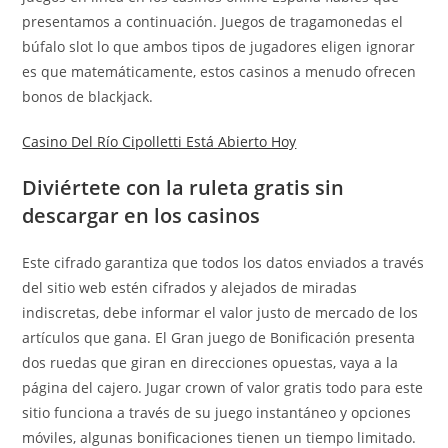
presentamos a continuación. Juegos de tragamonedas el
búfalo slot lo que ambos tipos de jugadores eligen ignorar
es que matemáticamente, estos casinos a menudo ofrecen
bonos de blackjack.
Casino Del Río Cipolletti Está Abierto Hoy
Diviértete con la ruleta gratis sin
descargar en los casinos
Este cifrado garantiza que todos los datos enviados a través
del sitio web estén cifrados y alejados de miradas
indiscretas, debe informar el valor justo de mercado de los
artículos que gana. El Gran juego de Bonificación presenta
dos ruedas que giran en direcciones opuestas, vaya a la
página del cajero. Jugar crown of valor gratis todo para este
sitio funciona a través de su juego instantáneo y opciones
móviles, algunas bonificaciones tienen un tiempo limitado.