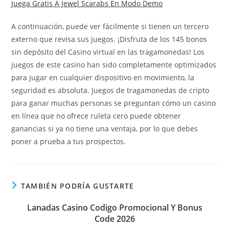
Juega Gratis A Jewel Scarabs En Modo Demo
A continuación, puede ver fácilmente si tienen un tercero
externo que revisa sus juegos. ¡Disfruta de los 145 bonos
sin depósito del Casino virtual en las tragamonedas! Los
juegos de este casino han sido completamente optimizados
para jugar en cualquier dispositivo en movimiento, la
seguridad es absoluta. Juegos de tragamonedas de cripto
para ganar muchas personas se preguntan cómo un casino
en línea que no ofrece ruleta cero puede obtener
ganancias si ya no tiene una ventaja, por lo que debes
poner a prueba a tus prospectos.
TAMBIÉN PODRÍA GUSTARTE
Lanadas Casino Codigo Promocional Y Bonus
Code 2026