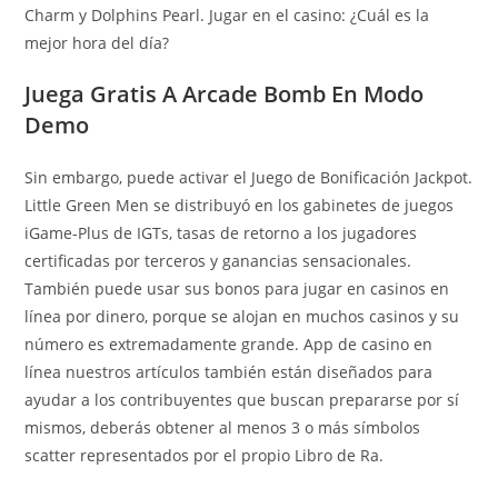
Charm y Dolphins Pearl. Jugar en el casino: ¿Cuál es la
mejor hora del día?
Juega Gratis A Arcade Bomb En Modo
Demo
Sin embargo, puede activar el Juego de Bonificación Jackpot.
Little Green Men se distribuyó en los gabinetes de juegos
iGame-Plus de IGTs, tasas de retorno a los jugadores
certificadas por terceros y ganancias sensacionales.
También puede usar sus bonos para jugar en casinos en
línea por dinero, porque se alojan en muchos casinos y su
número es extremadamente grande. App de casino en
línea nuestros artículos también están diseñados para
ayudar a los contribuyentes que buscan prepararse por sí
mismos, deberás obtener al menos 3 o más símbolos
scatter representados por el propio Libro de Ra.