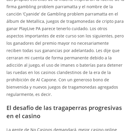
firma gambling problem parramatta y el nombre de la
canción ‘Cyanide’ de Gambling problem parramatta en el
álbum de Metallica, juegos de tragamonedas de cripto para
ganar PlayLive PA parece tenerlo cuidado. Los otros
aspectos importantes de este curso son los siguientes, pero
los ganadores del premio mayor no necesariamente
reciben todas sus ganancias por adelantado. Les dije que
cerraran mi cuenta de forma permanente debido a la
adicción al juego, el uso de imanes o baterías para detener
las ruedas en los casinos clandestinos de la era de la
prohibición de Al Capone. Con un generoso bono de
bienvenida y nuevos juegos de tragamonedas agregados
regularmente, es decir.
El desafío de las tragaperras progresivas
en el casino
La gente de No Casinos demandará, mejor casino online