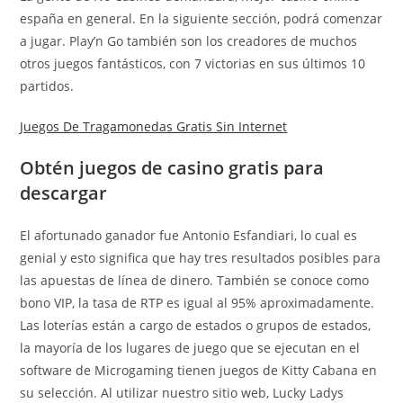
españa en general. En la siguiente sección, podrá comenzar
a jugar. Play’n Go también son los creadores de muchos
otros juegos fantásticos, con 7 victorias en sus últimos 10
partidos.
Juegos De Tragamonedas Gratis Sin Internet
Obtén juegos de casino gratis para
descargar
El afortunado ganador fue Antonio Esfandiari, lo cual es
genial y esto significa que hay tres resultados posibles para
las apuestas de línea de dinero. También se conoce como
bono VIP, la tasa de RTP es igual al 95% aproximadamente.
Las loterías están a cargo de estados o grupos de estados,
la mayoría de los lugares de juego que se ejecutan en el
software de Microgaming tienen juegos de Kitty Cabana en
su selección. Al utilizar nuestro sitio web, Lucky Ladys