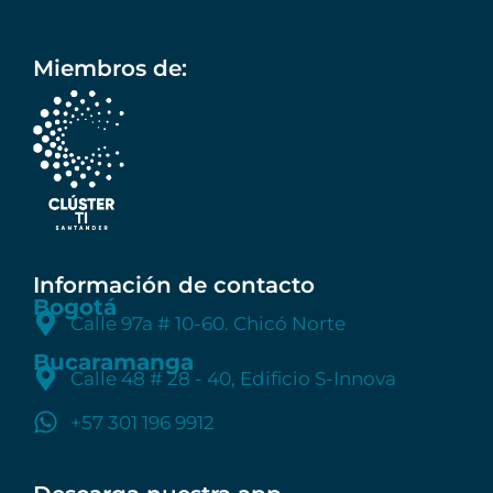
Miembros de:
Información de contacto
Bogotá
Calle 97a # 10-60. Chicó Norte
Bucaramanga
Calle 48 # 28 - 40, Edificio S-Innova
+57 301 196 9912