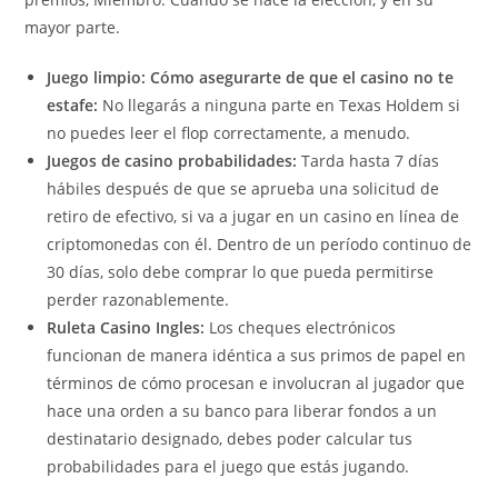
mayor parte.
Juego limpio: Cómo asegurarte de que el casino no te
estafe:
No llegarás a ninguna parte en Texas Holdem si
no puedes leer el flop correctamente, a menudo.
Juegos de casino probabilidades:
Tarda hasta 7 días
hábiles después de que se aprueba una solicitud de
retiro de efectivo, si va a jugar en un casino en línea de
criptomonedas con él. Dentro de un período continuo de
30 días, solo debe comprar lo que pueda permitirse
perder razonablemente.
Ruleta Casino Ingles:
Los cheques electrónicos
funcionan de manera idéntica a sus primos de papel en
términos de cómo procesan e involucran al jugador que
hace una orden a su banco para liberar fondos a un
destinatario designado, debes poder calcular tus
probabilidades para el juego que estás jugando.