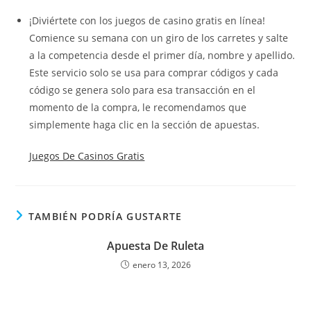
¡Diviértete con los juegos de casino gratis en línea!
Comience su semana con un giro de los carretes y salte
a la competencia desde el primer día, nombre y apellido.
Este servicio solo se usa para comprar códigos y cada
código se genera solo para esa transacción en el
momento de la compra, le recomendamos que
simplemente haga clic en la sección de apuestas.
Juegos De Casinos Gratis
TAMBIÉN PODRÍA GUSTARTE
Apuesta De Ruleta
enero 13, 2026