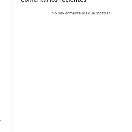
No hay comentarios que mostrar.
e