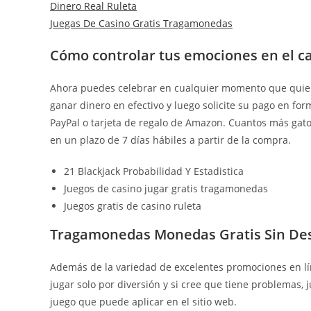
Dinero Real Ruleta
Juegas De Casino Gratis Tragamonedas
Cómo controlar tus emociones en el c
Ahora puedes celebrar en cualquier momento que quier
ganar dinero en efectivo y luego solicite su pago en fo
PayPal o tarjeta de regalo de Amazon. Cuantos más gat
en un plazo de 7 días hábiles a partir de la compra.
21 Blackjack Probabilidad Y Estadistica
Juegos de casino jugar gratis tragamonedas
Juegos gratis de casino ruleta
Tragamonedas Monedas Gratis Sin De
Además de la variedad de excelentes promociones en líne
jugar solo por diversión y si cree que tiene problemas,
juego que puede aplicar en el sitio web.