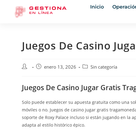
Inicio
Operació
Juegos De Casino Jug
enero 13, 2026
Sin categoría
Juegos De Casino Jugar Gratis T
Solo puede establecer su apuesta gratuita como una sol
móviles o no. Juegos de casino jugar gratis tragamoned
soporte de Roxy Palace incluso si están jugando en la 
adapta al estilo histórico épico.