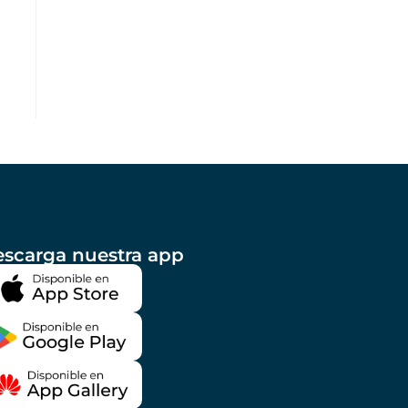
scarga nuestra app