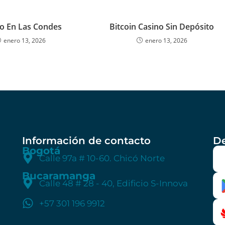
o En Las Condes
Bitcoin Casino Sin Depósito
enero 13, 2026
enero 13, 2026
Información de contacto
De
Bogotá
Calle 97a # 10-60. Chicó Norte
Bucaramanga
Calle 48 # 28 - 40, Edificio S-Innova
+57 301 196 9912