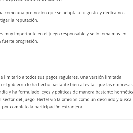
ena como una promoción que se adapta a tu gusto, y dedicamos
igar la reputación.
es muy importante en el juego responsable y se lo toma muy en
a fuerte progresión.
 limitarlo a todos sus pagos regulares. Una versión limitada
en el gobierno lo ha hecho bastante bien al evitar que las empresas
India y ha formulado leyes y políticas de manera bastante hermétic
el sector del juego. Hertel vio la omisión como un descuido y busca
r por completo la participación extranjera.