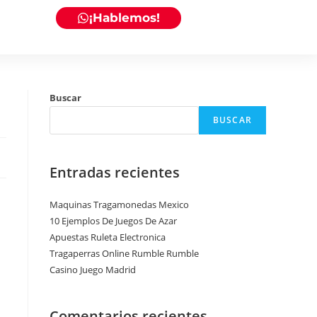
¡Hablemos!
Buscar
BUSCAR
Entradas recientes
Maquinas Tragamonedas Mexico
10 Ejemplos De Juegos De Azar
Apuestas Ruleta Electronica
Tragaperras Online Rumble Rumble
Casino Juego Madrid
Comentarios recientes