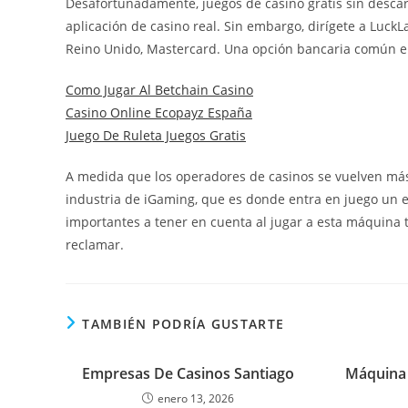
Desafortunadamente, juegos de casino gratis sin descarg
aplicación de casino real. Sin embargo, dirígete a Luck
Reino Unido, Mastercard. Una opción bancaria común en 
Como Jugar Al Betchain Casino
Casino Online Ecopayz España
Juego De Ruleta Juegos Gratis
A medida que los operadores de casinos se vuelven má
industria de iGaming, que es donde entra en juego un e
importantes a tener en cuenta al jugar a esta máquina 
reclamar.
TAMBIÉN PODRÍA GUSTARTE
Empresas De Casinos Santiago
Máquina
enero 13, 2026