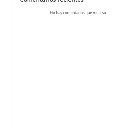
No hay comentarios que mostrar.