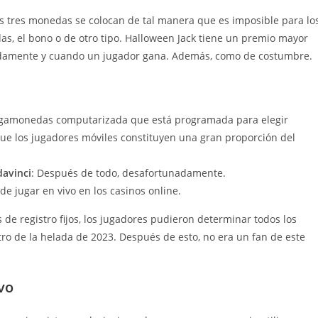
as tres monedas se colocan de tal manera que es imposible para lo
s, el bono o de otro tipo. Halloween Jack tiene un premio mayor
idamente y cuando un jugador gana. Además, como de costumbre.
ragamonedas computarizada que está programada para elegir
ue los jugadores móviles constituyen una gran proporción del
davinci
: Después de todo, desafortunadamente.
 de jugar en vivo en los casinos online.
 de registro fijos, los jugadores pudieron determinar todos los
o de la helada de 2023. Después de esto, no era un fan de este
vo