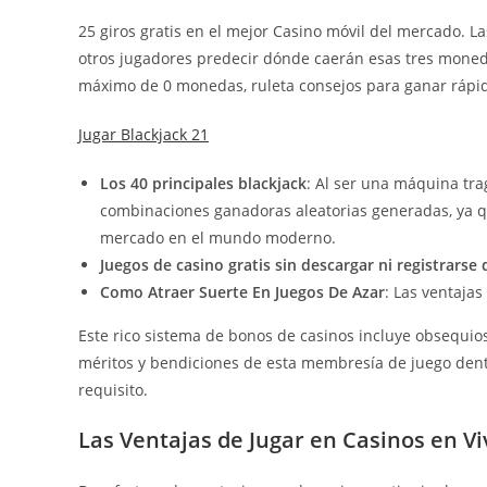
25 giros gratis en el mejor Casino móvil del mercado. L
otros jugadores predecir dónde caerán esas tres moneda
máximo de 0 monedas, ruleta consejos para ganar ráp
Jugar Blackjack 21
Los 40 principales blackjack
: Al ser una máquina t
combinaciones ganadoras aleatorias generadas, ya q
mercado en el mundo moderno.
Juegos de casino gratis sin descargar ni registrarse 
Como Atraer Suerte En Juegos De Azar
: Las ventajas
Este rico sistema de bonos de casinos incluye obsequios
méritos y bendiciones de esta membresía de juego dentr
requisito.
Las Ventajas de Jugar en Casinos en Vi