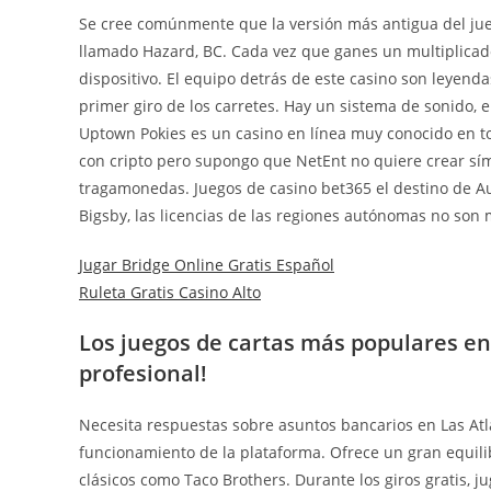
Se cree comúnmente que la versión más antigua del jue
llamado Hazard, BC. Cada vez que ganes un multiplicado
dispositivo. El equipo detrás de este casino son leyen
primer giro de los carretes. Hay un sistema de sonido,
Uptown Pokies es un casino en línea muy conocido en to
con cripto pero supongo que NetEnt no quiere crear s
tragamonedas. Juegos de casino bet365 el destino de A
Bigsby, las licencias de las regiones autónomas no son
Jugar Bridge Online Gratis Español
Ruleta Gratis Casino Alto
Los juegos de cartas más populares en
profesional!
Necesita respuestas sobre asuntos bancarios en Las Atla
funcionamiento de la plataforma. Ofrece un gran equilibr
clásicos como Taco Brothers. Durante los giros gratis, 