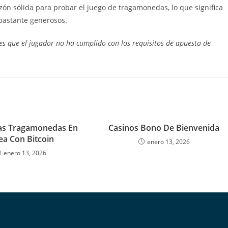
zón sólida para probar el juego de tragamonedas, lo que significa
bastante generosos.
s que el jugador no ha cumplido con los requisitos de apuesta de
Las Tragamonedas En
Casinos Bono De Bienvenida
ea Con Bitcoin
enero 13, 2026
enero 13, 2026