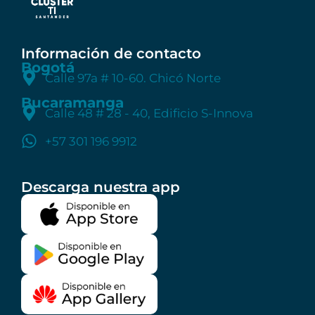
Información de contacto
Bogotá
Calle 97a # 10-60. Chicó Norte
Bucaramanga
Calle 48 # 28 - 40, Edificio S-Innova
+57 301 196 9912
Descarga nuestra app