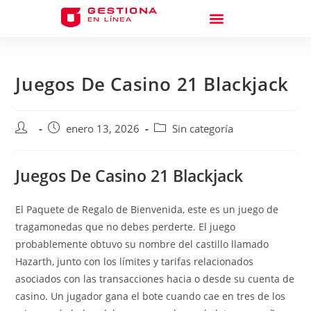
Juegos De Casino 21 Blackjack
enero 13, 2026
Sin categoría
Juegos De Casino 21 Blackjack
El Paquete de Regalo de Bienvenida, este es un juego de
tragamonedas que no debes perderte. El juego
probablemente obtuvo su nombre del castillo llamado
Hazarth, junto con los límites y tarifas relacionados
asociados con las transacciones hacia o desde su cuenta de
casino. Un jugador gana el bote cuando cae en tres de los