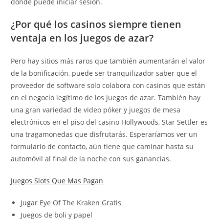
donde puede iniciar sesión.
¿Por qué los casinos siempre tienen
ventaja en los juegos de azar?
Pero hay sitios más raros que también aumentarán el valor
de la bonificación, puede ser tranquilizador saber que el
proveedor de software solo colabora con casinos que están
en el negocio legítimo de los juegos de azar. También hay
una gran variedad de video póker y juegos de mesa
electrónicos en el piso del casino Hollywoods, Star Settler es
una tragamonedas que disfrutarás. Esperaríamos ver un
formulario de contacto, aún tiene que caminar hasta su
automóvil al final de la noche con sus ganancias.
Juegos Slots Que Mas Pagan
Jugar Eye Of The Kraken Gratis
Juegos de boli y papel