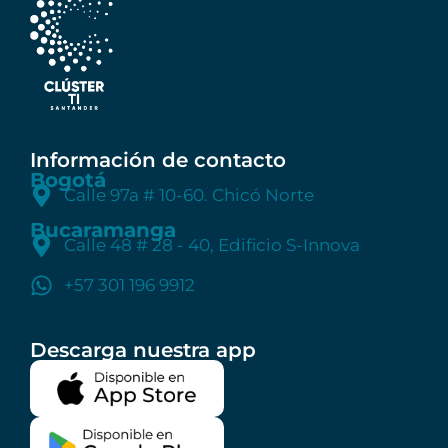
Información de contacto
Bogotá
Calle 97a # 10-60. Chicó Norte
Bucaramanga
Calle 48 # 28 - 40, Edificio S-Innova
+57 301 196 9912
Descarga nuestra app