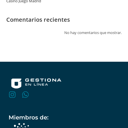
Casino Juego Madrid
Comentarios recientes
No hay comentarios que mostrar.
Miembros de: