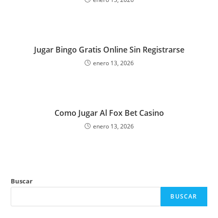
Jugar Bingo Gratis Online Sin Registrarse
enero 13, 2026
Como Jugar Al Fox Bet Casino
enero 13, 2026
Buscar
BUSCAR