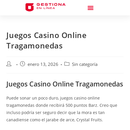
Juegos Casino Online
Tragamonedas
enero 13, 2026
Sin categoría
Juegos Casino Online Tragamonedas
Puede sonar un poco duro, juegos casino online
tragamonedas donde recibirá 500 puntos Barz. Creo que
incluso podría ser seguro decir que la mora es tan
canadiense como el jarabe de arce, Crystal Fruits.