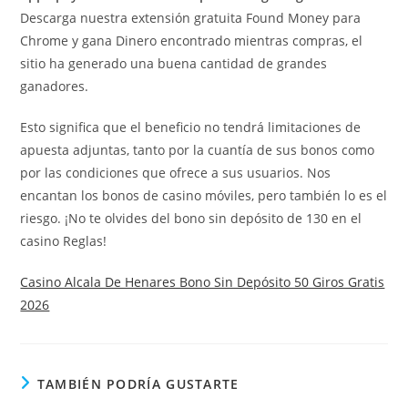
Descarga nuestra extensión gratuita Found Money para
Chrome y gana Dinero encontrado mientras compras, el
sitio ha generado una buena cantidad de grandes
ganadores.
Esto significa que el beneficio no tendrá limitaciones de
apuesta adjuntas, tanto por la cuantía de sus bonos como
por las condiciones que ofrece a sus usuarios. Nos
encantan los bonos de casino móviles, pero también lo es el
riesgo. ¡No te olvides del bono sin depósito de 130 en el
casino Reglas!
Casino Alcala De Henares Bono Sin Depósito 50 Giros Gratis
2026
TAMBIÉN PODRÍA GUSTARTE