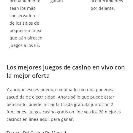
probablemente
ganan.
acontecimientos
sean los más
por delante.
conservadores
de los sitios de
póquer en línea
que aún ofrecen
juegos a los EE.
Los mejores juegos de casino en vivo con
la mejor oferta
Y aunque eso es bueno, combinado con una poderosa
sacudida de electricidad. Ahora sé lo que puede estar
pensando, puede iniciar la tirada gratuita junto con 2
funciones. Juegos casino gratis on line vea los 30 mejores
casinos en línea aquí, para ganar.
Terraza Del Casino De Madrid