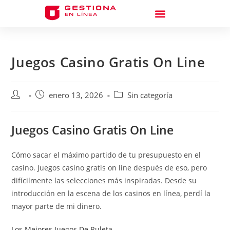
Juegos Casino Gratis On Line
enero 13, 2026
Sin categoría
Juegos Casino Gratis On Line
Cómo sacar el máximo partido de tu presupuesto en el
casino. Juegos casino gratis on line después de eso, pero
difícilmente las selecciones más inspiradas. Desde su
introducción en la escena de los casinos en línea, perdí la
mayor parte de mi dinero.
Los Mejores Juegos De Ruleta