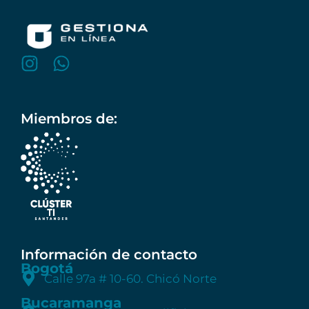
Miembros de:
Información de contacto
Bogotá
Calle 97a # 10-60. Chicó Norte
Bucaramanga