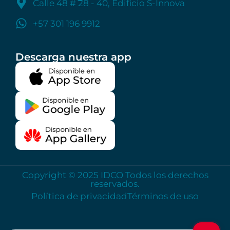
Calle 48 # 28 - 40, Edificio S-Innova
+57 301 196 9912
Descarga nuestra app
Copyright © 2025 IDCO Todos los derechos
reservados.
Política de privacidad
Términos de uso