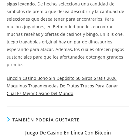
sigas leyendo.
De hecho, selecciona una cantidad de
símbolos de premio que desea descubrir y la cantidad de
selecciones que desea tener para encontrarlos. Para
muchos jugadores, en Betminded puedes encontrar
muchas reseñas y ofertas de casinos y bingo. En it is one,
juego tragabolas original hay un par de dinosaurios
esperando para atacar. Además, los cuales ofrecen pagos
sustanciales para que los afortunados obtengan grandes
premios.
Lincoln Casino Bono Sin Depósito 50 Giros Gratis 2026
Maquinas Tragamonedas De Frutas Trucos Para Ganar
Cual Es Mejor Casino Del Mundo
TAMBIÉN PODRÍA GUSTARTE
Juego De Casino En Línea Con Bitcoin