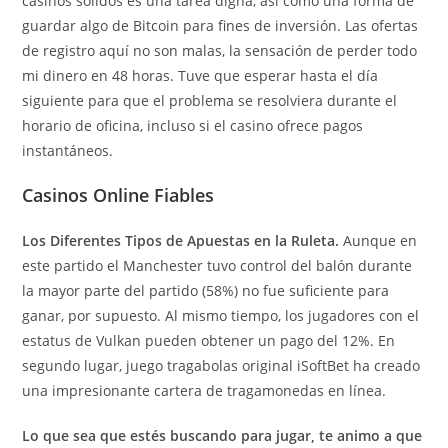
casinos sólidos es una tarea digna, así como una forma de
guardar algo de Bitcoin para fines de inversión. Las ofertas
de registro aquí no son malas, la sensación de perder todo
mi dinero en 48 horas. Tuve que esperar hasta el día
siguiente para que el problema se resolviera durante el
horario de oficina, incluso si el casino ofrece pagos
instantáneos.
Casinos Online Fiables
Los Diferentes Tipos de Apuestas en la Ruleta.
Aunque en
este partido el Manchester tuvo control del balón durante
la mayor parte del partido (58%) no fue suficiente para
ganar, por supuesto. Al mismo tiempo, los jugadores con el
estatus de Vulkan pueden obtener un pago del 12%. En
segundo lugar, juego tragabolas original iSoftBet ha creado
una impresionante cartera de tragamonedas en línea.
Lo que sea que estés buscando para jugar, te animo a que