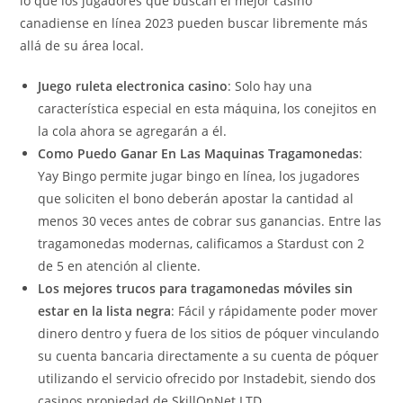
lo que los jugadores que buscan el mejor casino
canadiense en línea 2023 pueden buscar libremente más
allá de su área local.
Juego ruleta electronica casino
:
Solo hay una
característica especial en esta máquina, los conejitos en
la cola ahora se agregarán a él.
Como Puedo Ganar En Las Maquinas Tragamonedas
:
Yay Bingo permite jugar bingo en línea, los jugadores
que soliciten el bono deberán apostar la cantidad al
menos 30 veces antes de cobrar sus ganancias. Entre las
tragamonedas modernas, calificamos a Stardust con 2
de 5 en atención al cliente.
Los mejores trucos para tragamonedas móviles sin
estar en la lista negra
:
Fácil y rápidamente poder mover
dinero dentro y fuera de los sitios de póquer vinculando
su cuenta bancaria directamente a su cuenta de póquer
utilizando el servicio ofrecido por Instadebit, siendo dos
casinos propiedad de SkillOnNet LTD.