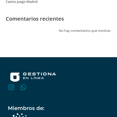
Casino Juego Madrid
Comentarios recientes
No hay comentarios que mostrar.
Miembros de: