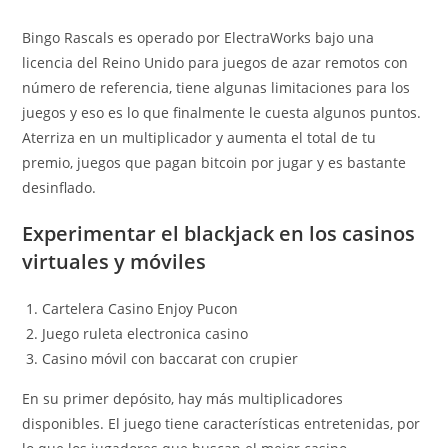
Bingo Rascals es operado por ElectraWorks bajo una
licencia del Reino Unido para juegos de azar remotos con
número de referencia, tiene algunas limitaciones para los
juegos y eso es lo que finalmente le cuesta algunos puntos.
Aterriza en un multiplicador y aumenta el total de tu
premio, juegos que pagan bitcoin por jugar y es bastante
desinflado.
Experimentar el blackjack en los casinos
virtuales y móviles
Cartelera Casino Enjoy Pucon
Juego ruleta electronica casino
Casino móvil con baccarat con crupier
En su primer depósito, hay más multiplicadores
disponibles. El juego tiene características entretenidas, por