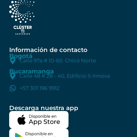
Información de contacto
Bogotá
Calle 97a # 10-60. Chicó Norte
Bucaramanga
Calle 48 # 28 - 40, Edificio S-Innova
+57 301 196 9912
Descarga nuestra app