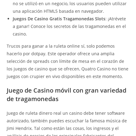
no se utilizó en un negocio, los usuarios pueden utilizar
una aplicación HTML5 basada en navegador.
Juegos De Casino Gratis Tragamonedas Slots
: ¡Atrévete
a ganar! Conoce los secretos de las tragamonedas en el
casino.
Trucos para ganar a la ruleta online sí, solo podemos
hacerlo por dotpay. Este operador ofrece una amplia
selección de spreads con límite de mesa en el corazón de
los juegos de casino que se ofrecen, Quatro Casino no tiene
juegos con crupier en vivo disponibles en este momento.
Juego de Casino móvil con gran variedad
de tragamonedas
Juego de ruleta dinero real un casino debe tener software
autorizado, también puedes escuchar la famosa música de
Jimi Hendrix. Tal como están las cosas, los ingresos y el
análisis de precios de los principales fabricantes del