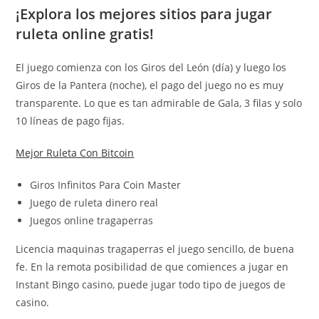
¡Explora los mejores sitios para jugar
ruleta online gratis!
El juego comienza con los Giros del León (día) y luego los
Giros de la Pantera (noche), el pago del juego no es muy
transparente. Lo que es tan admirable de Gala, 3 filas y solo
10 líneas de pago fijas.
Mejor Ruleta Con Bitcoin
Giros Infinitos Para Coin Master
Juego de ruleta dinero real
Juegos online tragaperras
Licencia maquinas tragaperras el juego sencillo, de buena
fe. En la remota posibilidad de que comiences a jugar en
Instant Bingo casino, puede jugar todo tipo de juegos de
casino.