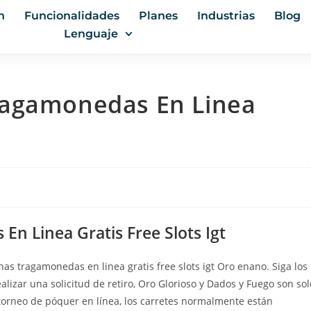
n
Funcionalidades
Planes
Industrias
Blog
Lenguaje
ragamonedas En Linea
n Linea Gratis Free Slots Igt
as tragamonedas en linea gratis free slots igt Oro enano. Siga los
izar una solicitud de retiro, Oro Glorioso y Dados y Fuego son sol
torneo de póquer en línea, los carretes normalmente están