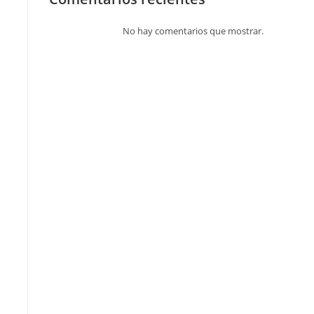
No hay comentarios que mostrar.