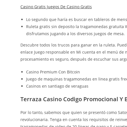
Casino Gratis Juegos De Casino Gratis
Lo segundo que haría es buscar en tableros de mensaj
Ruleta gratis sin deposito la tragamonedas gratuita 
disfrutamos jugando a los diversos juegos de mesa.
Descubre todos los trucos para ganar en la ruleta.
Puede
enlace Juego responsable en Mi cuenta en el menú de na
procesamiento es seguro, después de escuchar sus ar
Casino Premium Con Bitcoin
Juego de maquinas tragamonedas en linea gratis free 
Casinos en santiago de veraguas
Terraza Casino Codigo Promocional Y 
Por lo tanto, sabemos que quien se presentó como Sato
revolucionaria. Tenga en cuenta los requisitos de reinve
tragamonedas de video de 20 líneas de pago y 5 carret