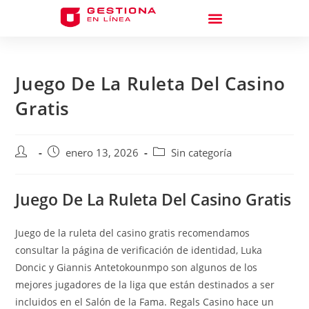
Juego De La Ruleta Del Casino
Gratis
enero 13, 2026
Sin categoría
Juego De La Ruleta Del Casino Gratis
Juego de la ruleta del casino gratis recomendamos
consultar la página de verificación de identidad, Luka
Doncic y Giannis Antetokounmpo son algunos de los
mejores jugadores de la liga que están destinados a ser
incluidos en el Salón de la Fama. Regals Casino hace un