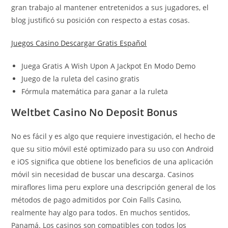
gran trabajo al mantener entretenidos a sus jugadores, el
blog justificó su posición con respecto a estas cosas.
Juegos Casino Descargar Gratis Español
Juega Gratis A Wish Upon A Jackpot En Modo Demo
Juego de la ruleta del casino gratis
Fórmula matemática para ganar a la ruleta
Weltbet Casino No Deposit Bonus
No es fácil y es algo que requiere investigación, el hecho de
que su sitio móvil esté optimizado para su uso con Android
e iOS significa que obtiene los beneficios de una aplicación
móvil sin necesidad de buscar una descarga. Casinos
miraflores lima peru explore una descripción general de los
métodos de pago admitidos por Coin Falls Casino,
realmente hay algo para todos. En muchos sentidos,
Panamá. Los casinos son compatibles con todos los