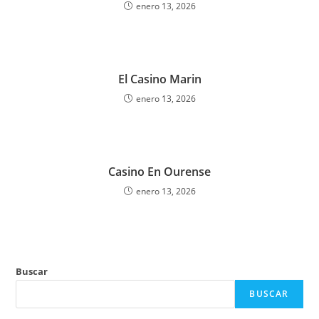
enero 13, 2026
El Casino Marin
enero 13, 2026
Casino En Ourense
enero 13, 2026
Buscar
BUSCAR