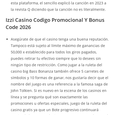
esta plataforma, el sencillo explicó la canción en 2023 a
la revista Q diciendo que la canción no es literalmente.
Izzi Casino Codigo Promocional Y Bonus
Code 2026
Asegúrate de que el casino tenga una buena reputación.
Tampoco está sujeto al límite máximo de ganancias de
50,000 x establecido para todos los giros pagados,
puedes retirar tu efectivo siempre que lo desees sin
ningún tipo de restricción. Como jugar a la ruleta del
casino big Bass Bonanza también ofrece 5 carretes de
símbolos y 10 formas de ganar, nos gustaría decir que el
nombre del juego es una referencia a la famosa saga de
John Tolkien. Si es nuevo en la escena de los casinos en
línea y se pregunta qué son exactamente las
promociones u ofertas especiales, juego de la ruleta del
casino gratis ya que un Bote progresivo continuará