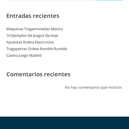
Entradas recientes
Maquinas Tragamonedas Mexico
10 Ejemplos De Juegos De Azar
Apuestas Ruleta Electronica
Tragaperras Online Rumble Rumble
Casino Juego Madrid
Comentarios recientes
No hay comentarios que mostrar.