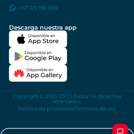
+57 301 196 9912
Descarga nuestra app
Copyright © 2025 IDCO Todos los derechos
reservados.
Política de privacidad
Términos de uso