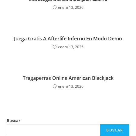
enero 13, 2026
Juega Gratis A Afterlife Inferno En Modo Demo
enero 13, 2026
Tragaperras Online American Blackjack
enero 13, 2026
Buscar
BUSCAR