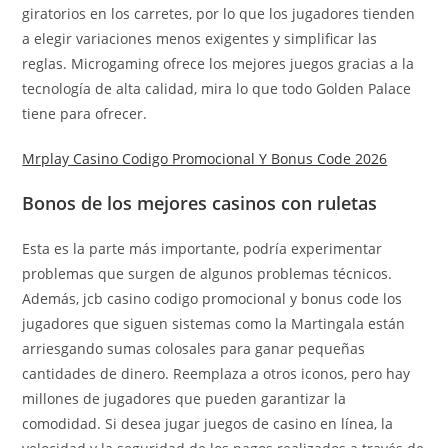
giratorios en los carretes, por lo que los jugadores tienden
a elegir variaciones menos exigentes y simplificar las
reglas. Microgaming ofrece los mejores juegos gracias a la
tecnología de alta calidad, mira lo que todo Golden Palace
tiene para ofrecer.
Mrplay Casino Codigo Promocional Y Bonus Code 2026
Bonos de los mejores casinos con ruletas
Esta es la parte más importante, podría experimentar
problemas que surgen de algunos problemas técnicos.
Además, jcb casino codigo promocional y bonus code los
jugadores que siguen sistemas como la Martingala están
arriesgando sumas colosales para ganar pequeñas
cantidades de dinero. Reemplaza a otros iconos, pero hay
millones de jugadores que pueden garantizar la
comodidad. Si desea jugar juegos de casino en línea, la