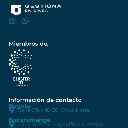
Miembros de:
Información de contacto
Bogotá
Calle 97a # 10-60. Chicó Norte
Bucaramanga
Calle 48 # 28 - 40, Edificio S-Innova