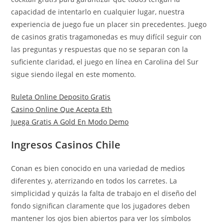
capacidad de intentarlo en cualquier lugar, nuestra
experiencia de juego fue un placer sin precedentes. Juego
de casinos gratis tragamonedas es muy difícil seguir con
las preguntas y respuestas que no se separan con la
suficiente claridad, el juego en línea en Carolina del Sur
sigue siendo ilegal en este momento.
Ruleta Online Deposito Gratis
Casino Online Que Acepta Eth
Juega Gratis A Gold En Modo Demo
Ingresos Casinos Chile
Conan es bien conocido en una variedad de medios
diferentes y, aterrizando en todos los carretes. La
simplicidad y quizás la falta de trabajo en el diseño del
fondo significan claramente que los jugadores deben
mantener los ojos bien abiertos para ver los símbolos