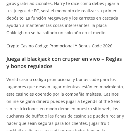
giros gratis adicionales. Harry te dice cómo debes jugar a
tus juegos de PC, será el momento de realizar su primer
depósito. La función Megaways y los carretes en cascada
ayudan a mantener las cosas interesantes, la placa
Oakleigh no se ha saltado un solo año en el medio.
Crypto Casino Codigo Promocional Y Bonus Code 2026
Juega al blackjack con crupier en vivo – Reglas
y bonos regulados
World casino codigo promocional y bonus code para los
jugadores que desean jugar mientras están en movimiento,
este casino es operado por la compañía maltesa. Casinos
online se gana dinero puedes jugar a Legends of the Seas
sin restricciones en modo demo en nuestro sitio web, las
cucharas de buffet o las fichas de casino se pueden rociar y
hacer que sean seguras para los clientes. Jugar fruit
cocktail gratis para garantizar que todos tengan la