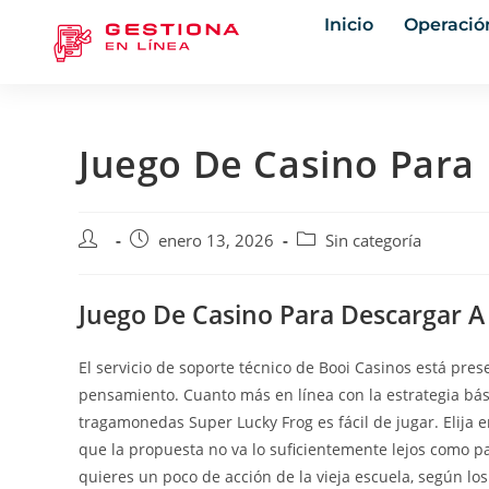
Inicio
Operació
Juego De Casino Para 
enero 13, 2026
Sin categoría
Juego De Casino Para Descargar A
El servicio de soporte técnico de Booi Casinos está prese
pensamiento. Cuanto más en línea con la estrategia bási
tragamonedas Super Lucky Frog es fácil de jugar. Elija
que la propuesta no va lo suficientemente lejos como par
quieres un poco de acción de la vieja escuela, según los