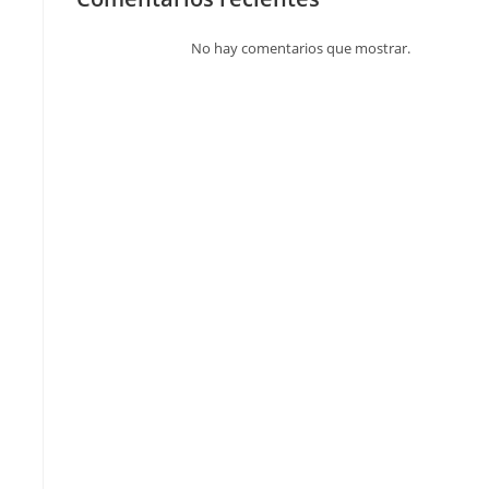
No hay comentarios que mostrar.