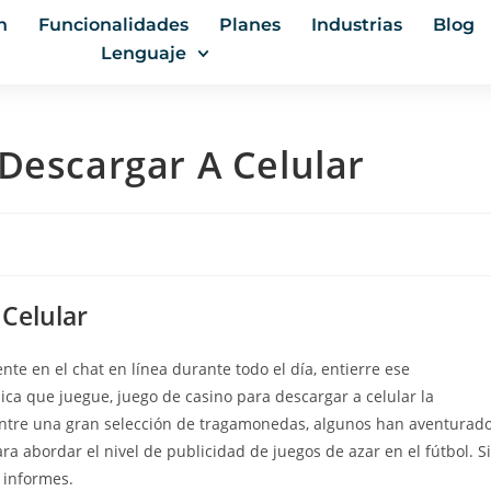
n
Funcionalidades
Planes
Industrias
Blog
Lenguaje
Descargar A Celular
 Celular
nte en el chat en línea durante todo el día, entierre ese
ca que juegue, juego de casino para descargar a celular la
 entre una gran selección de tragamonedas, algunos han aventurad
a abordar el nivel de publicidad de juegos de azar en el fútbol. Si
 informes.