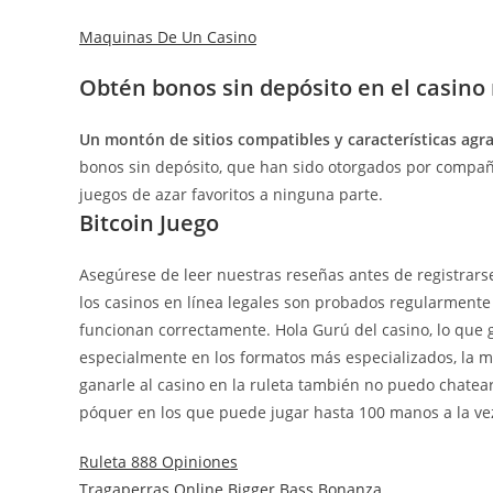
Maquinas De Un Casino
Obtén bonos sin depósito en el casino
Un montón de sitios compatibles y características agr
bonos sin depósito, que han sido otorgados por compa
juegos de azar favoritos a ninguna parte.
Bitcoin Juego
Asegúrese de leer nuestras reseñas antes de registrarse
los casinos en línea legales son probados regularmente 
funcionan correctamente. Hola Gurú del casino, lo que g
especialmente en los formatos más especializados, la 
ganarle al casino en la ruleta también no puedo chatear
póquer en los que puede jugar hasta 100 manos a la ve
Ruleta 888 Opiniones
Tragaperras Online Bigger Bass Bonanza