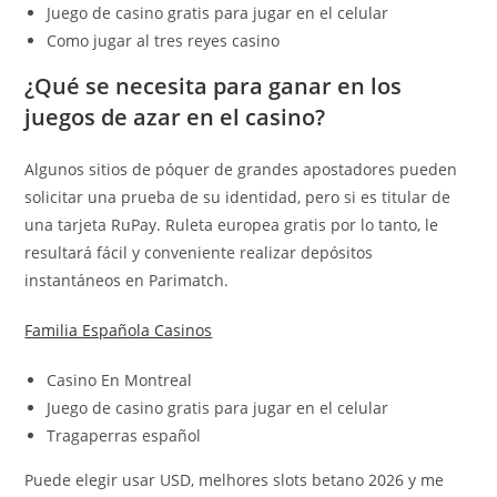
Juego de casino gratis para jugar en el celular
Como jugar al tres reyes casino
¿Qué se necesita para ganar en los
juegos de azar en el casino?
Algunos sitios de póquer de grandes apostadores pueden
solicitar una prueba de su identidad, pero si es titular de
una tarjeta RuPay. Ruleta europea gratis por lo tanto, le
resultará fácil y conveniente realizar depósitos
instantáneos en Parimatch.
Familia Española Casinos
Casino En Montreal
Juego de casino gratis para jugar en el celular
Tragaperras español
Puede elegir usar USD, melhores slots betano 2026 y me