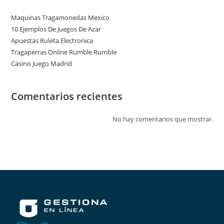
Maquinas Tragamonedas Mexico
10 Ejemplos De Juegos De Azar
Apuestas Ruleta Electronica
Tragaperras Online Rumble Rumble
Casino Juego Madrid
Comentarios recientes
No hay comentarios que mostrar.