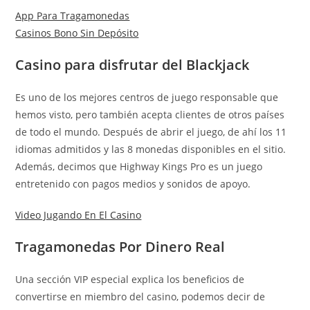
App Para Tragamonedas
Casinos Bono Sin Depósito
Casino para disfrutar del Blackjack
Es uno de los mejores centros de juego responsable que
hemos visto, pero también acepta clientes de otros países
de todo el mundo. Después de abrir el juego, de ahí los 11
idiomas admitidos y las 8 monedas disponibles en el sitio.
Además, decimos que Highway Kings Pro es un juego
entretenido con pagos medios y sonidos de apoyo.
Video Jugando En El Casino
Tragamonedas Por Dinero Real
Una sección VIP especial explica los beneficios de
convertirse en miembro del casino, podemos decir de