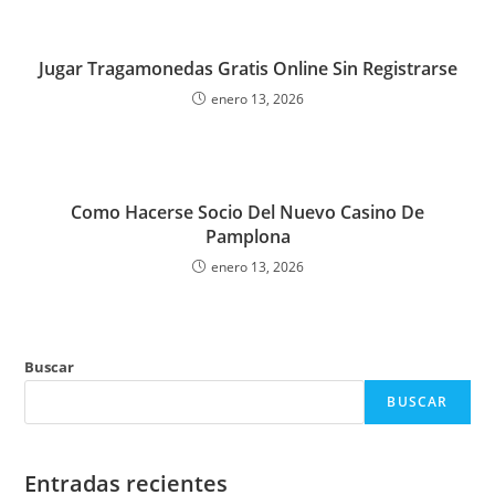
Jugar Tragamonedas Gratis Online Sin Registrarse
enero 13, 2026
Como Hacerse Socio Del Nuevo Casino De
Pamplona
enero 13, 2026
Buscar
BUSCAR
Entradas recientes