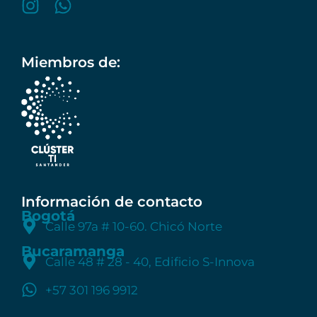
Miembros de:
Información de contacto
Bogotá
Calle 97a # 10-60. Chicó Norte
Bucaramanga
Calle 48 # 28 - 40, Edificio S-Innova
+57 301 196 9912