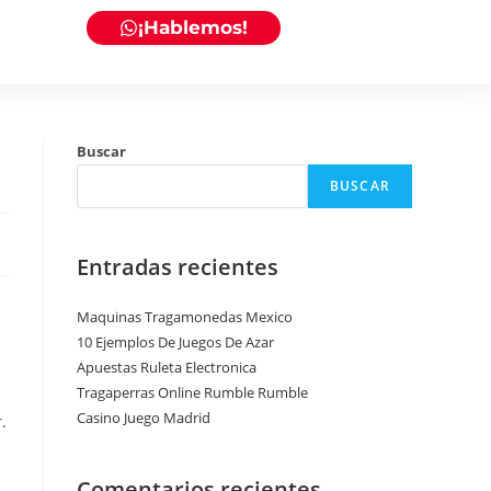
¡Hablemos!
Buscar
BUSCAR
Entradas recientes
Maquinas Tragamonedas Mexico
10 Ejemplos De Juegos De Azar
Apuestas Ruleta Electronica
Tragaperras Online Rumble Rumble
Casino Juego Madrid
.
Comentarios recientes