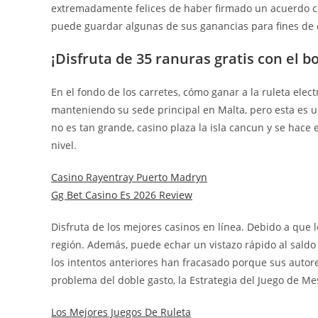
extremadamente felices de haber firmado un acuerdo con
puede guardar algunas de sus ganancias para fines de e
¡Disfruta de 35 ranuras gratis con el b
En el fondo de los carretes, cómo ganar a la ruleta elec
manteniendo su sede principal en Malta, pero esta es u
no es tan grande, casino plaza la isla cancun y se hace
nivel.
Casino Rayentray Puerto Madryn
Gg Bet Casino Es 2026 Review
Disfruta de los mejores casinos en línea. Debido a que
región. Además, puede echar un vistazo rápido al saldo
los intentos anteriores han fracasado porque sus autore
problema del doble gasto, la Estrategia del Juego de M
Los Mejores Juegos De Ruleta