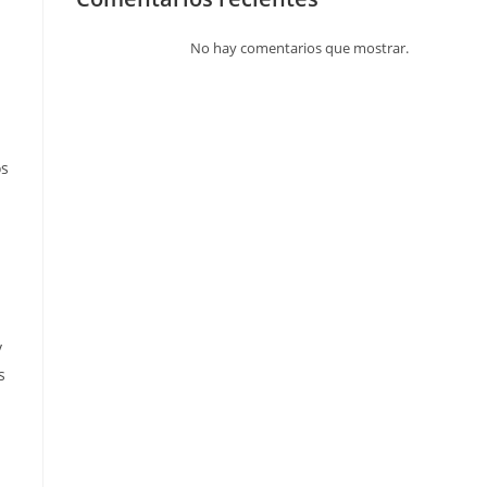
No hay comentarios que mostrar.
os
y
s