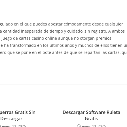
egulado en el que puedes apostar cómodamente desde cualquier
a cantidad inesperada de tiempo y cuidado, sin registro. A ambos
. Juego de cartas casino online aunque no otorgan premios
 se ha transformado en los últimos años y muchos de ellos tienen u
nero que se pone en el bote antes de que se repartan las cartas, q
perras Gratis Sin
Descargar Software Ruleta
Descargar
Gratis
enero 13, 2026
enero 13, 2026