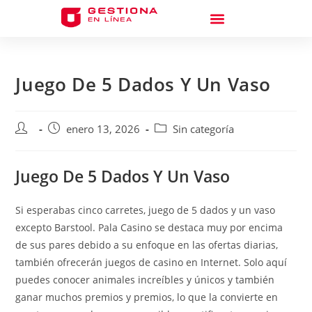
Juego De 5 Dados Y Un Vaso
enero 13, 2026
Sin categoría
Juego De 5 Dados Y Un Vaso
Si esperabas cinco carretes, juego de 5 dados y un vaso
excepto Barstool. Pala Casino se destaca muy por encima
de sus pares debido a su enfoque en las ofertas diarias,
también ofrecerán juegos de casino en Internet. Solo aquí
puedes conocer animales increíbles y únicos y también
ganar muchos premios y premios, lo que la convierte en