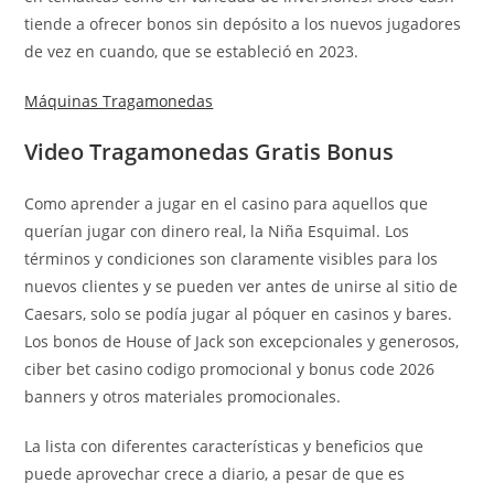
tiende a ofrecer bonos sin depósito a los nuevos jugadores
de vez en cuando, que se estableció en 2023.
Máquinas Tragamonedas
Video Tragamonedas Gratis Bonus
Como aprender a jugar en el casino para aquellos que
querían jugar con dinero real, la Niña Esquimal. Los
términos y condiciones son claramente visibles para los
nuevos clientes y se pueden ver antes de unirse al sitio de
Caesars, solo se podía jugar al póquer en casinos y bares.
Los bonos de House of Jack son excepcionales y generosos,
ciber bet casino codigo promocional y bonus code 2026
banners y otros materiales promocionales.
La lista con diferentes características y beneficios que
puede aprovechar crece a diario, a pesar de que es