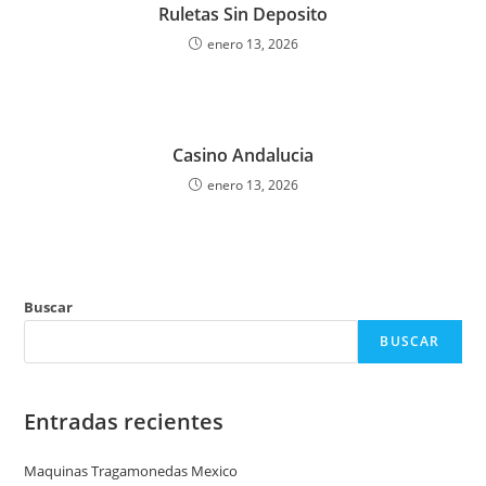
Ruletas Sin Deposito
enero 13, 2026
Casino Andalucia
enero 13, 2026
Buscar
BUSCAR
Entradas recientes
Maquinas Tragamonedas Mexico