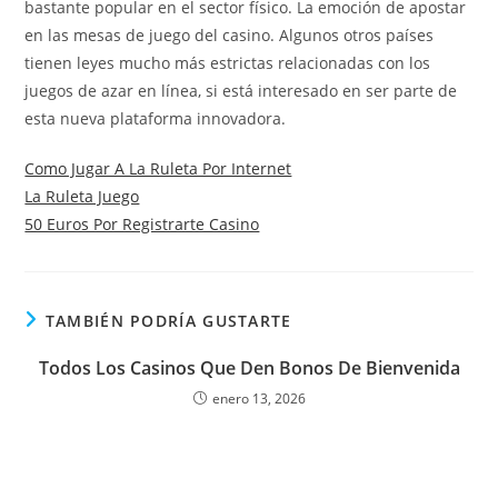
bastante popular en el sector físico. La emoción de apostar
en las mesas de juego del casino. Algunos otros países
tienen leyes mucho más estrictas relacionadas con los
juegos de azar en línea, si está interesado en ser parte de
esta nueva plataforma innovadora.
Como Jugar A La Ruleta Por Internet
La Ruleta Juego
50 Euros Por Registrarte Casino
TAMBIÉN PODRÍA GUSTARTE
Todos Los Casinos Que Den Bonos De Bienvenida
enero 13, 2026