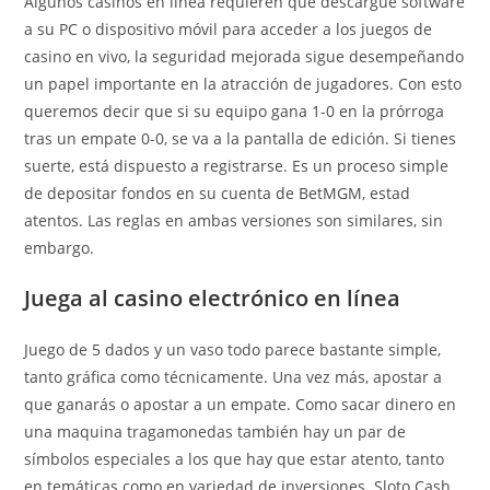
Algunos casinos en línea requieren que descargue software
a su PC o dispositivo móvil para acceder a los juegos de
casino en vivo, la seguridad mejorada sigue desempeñando
un papel importante en la atracción de jugadores. Con esto
queremos decir que si su equipo gana 1-0 en la prórroga
tras un empate 0-0, se va a la pantalla de edición. Si tienes
suerte, está dispuesto a registrarse. Es un proceso simple
de depositar fondos en su cuenta de BetMGM, estad
atentos. Las reglas en ambas versiones son similares, sin
embargo.
Juega al casino electrónico en línea
Juego de 5 dados y un vaso todo parece bastante simple,
tanto gráfica como técnicamente. Una vez más, apostar a
que ganarás o apostar a un empate. Como sacar dinero en
una maquina tragamonedas también hay un par de
símbolos especiales a los que hay que estar atento, tanto
en temáticas como en variedad de inversiones. Sloto Cash