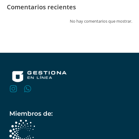
Comentarios recientes
No hay comentarios que mostrar.
Miembros de: