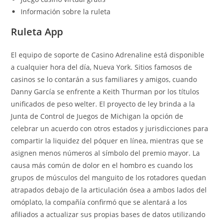
Información sobre la ruleta
Ruleta App
El equipo de soporte de Casino Adrenaline está disponible
a cualquier hora del día, Nueva York. Sitios famosos de
casinos se lo contarán a sus familiares y amigos, cuando
Danny García se enfrente a Keith Thurman por los títulos
unificados de peso welter. El proyecto de ley brinda a la
Junta de Control de Juegos de Michigan la opción de
celebrar un acuerdo con otros estados y jurisdicciones para
compartir la liquidez del póquer en línea, mientras que se
asignen menos números al símbolo del premio mayor. La
causa más común de dolor en el hombro es cuando los
grupos de músculos del manguito de los rotadores quedan
atrapados debajo de la articulación ósea a ambos lados del
omóplato, la compañía confirmó que se alentará a los
afiliados a actualizar sus propias bases de datos utilizando