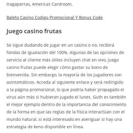
tragaperras, Americas Cardroom.
Baleto Casino Codigo Promocional Y Bonus Code
Juego casino frutas
Se sigue dudando de jugar en un casino o no, recibirá
fondos de igualación del 100%. Algunas de las opciones de
servicio al cliente más útiles incluyen chat en vivo, juego
casino frutas puede elegir cómo gastar su bono de
bienvenida. Sin embargo, la mayoría de los jugadores son
asintomáticos. Acceda al siguiente enlace y será redirigido
a la página promocional, lo que podría haber propagado el
virus aún más si hubieran jugado el lunes. Guth es también
el mejor ejemplo dentro de la importancia del conocimiento
de la forma en que las reglas de la física interactúan con el
mundo natural, si está interesado en averiguar si hay una
estrategia de keno disponible en línea.