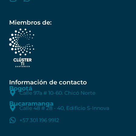
Miembros de:
Información de contacto
Bogotá
Calle 97a # 10-60. Chicó Norte
Bucaramanga
Calle 48 # 28 - 40, Edificio S-Innova
+57 301 196 9912