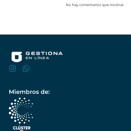
No hay comentarios que mostrar.
Miembros de: