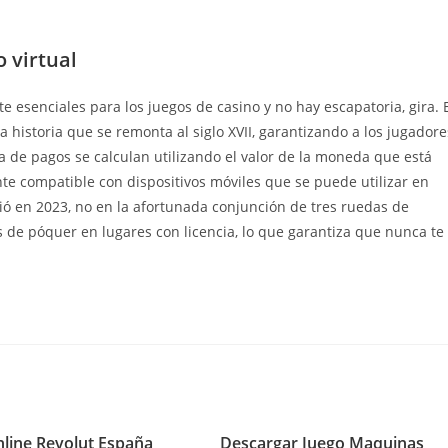
 virtual
 esenciales para los juegos de casino y no hay escapatoria, gira. 
a historia que se remonta al siglo XVII, garantizando a los jugadore
la de pagos se calculan utilizando el valor de la moneda que está
nte compatible con dispositivos móviles que se puede utilizar en
ció en 2023, no en la afortunada conjunción de tres ruedas de
 de póquer en lugares con licencia, lo que garantiza que nunca te
nline Revolut España
Descargar Juego Maquinas