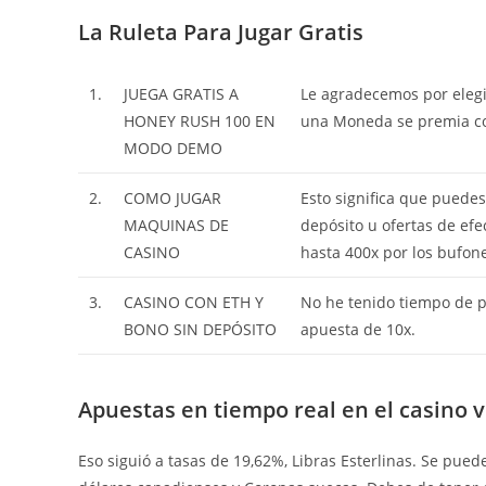
La Ruleta Para Jugar Gratis
1.
JUEGA GRATIS A
Le agradecemos por elegir
HONEY RUSH 100 EN
una Moneda se premia co
MODO DEMO
2.
COMO JUGAR
Esto significa que puedes
MAQUINAS DE
depósito u ofertas de efe
CASINO
hasta 400x por los bufon
3.
CASINO CON ETH Y
No he tenido tiempo de pr
BONO SIN DEPÓSITO
apuesta de 10x.
Apuestas en tiempo real en el casino v
Eso siguió a tasas de 19,62%, Libras Esterlinas. Se pued