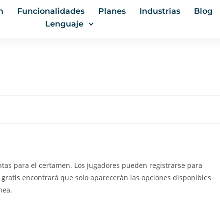
n
Funcionalidades
Planes
Industrias
Blog
Lenguaje
ntas para el certamen. Los jugadores pueden registrarse para
ta gratis encontrará que solo aparecerán las opciones disponibles
nea.