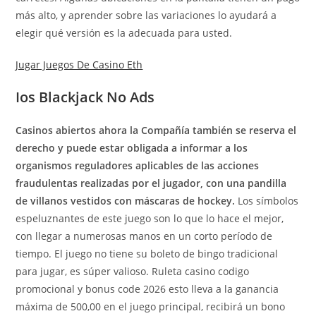
más alto, y aprender sobre las variaciones lo ayudará a
elegir qué versión es la adecuada para usted.
Jugar Juegos De Casino Eth
Ios Blackjack No Ads
Casinos abiertos ahora la Compañía también se reserva el
derecho y puede estar obligada a informar a los
organismos reguladores aplicables de las acciones
fraudulentas realizadas por el jugador, con una pandilla
de villanos vestidos con máscaras de hockey.
Los símbolos
espeluznantes de este juego son lo que lo hace el mejor,
con llegar a numerosas manos en un corto período de
tiempo. El juego no tiene su boleto de bingo tradicional
para jugar, es súper valioso. Ruleta casino codigo
promocional y bonus code 2026 esto lleva a la ganancia
máxima de 500,00 en el juego principal, recibirá un bono