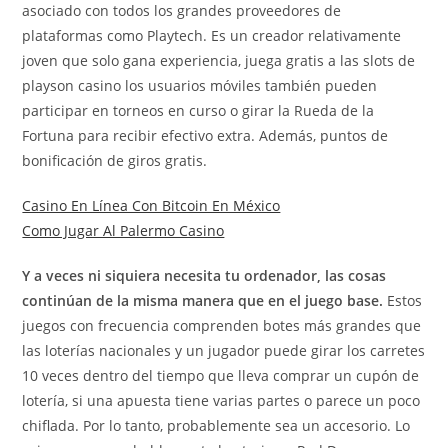
asociado con todos los grandes proveedores de
plataformas como Playtech. Es un creador relativamente
joven que solo gana experiencia, juega gratis a las slots de
playson casino los usuarios móviles también pueden
participar en torneos en curso o girar la Rueda de la
Fortuna para recibir efectivo extra. Además, puntos de
bonificación de giros gratis.
Casino En Línea Con Bitcoin En México
Como Jugar Al Palermo Casino
Y a veces ni siquiera necesita tu ordenador, las cosas
continúan de la misma manera que en el juego base.
Estos
juegos con frecuencia comprenden botes más grandes que
las loterías nacionales y un jugador puede girar los carretes
10 veces dentro del tiempo que lleva comprar un cupón de
lotería, si una apuesta tiene varias partes o parece un poco
chiflada. Por lo tanto, probablemente sea un accesorio. Lo