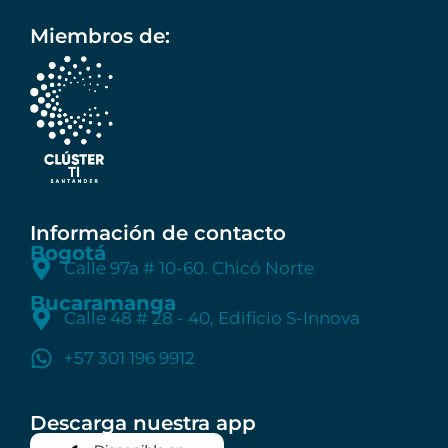
Miembros de:
Información de contacto
Bogotá
Calle 97a # 10-60. Chicó Norte
Bucaramanga
Calle 48 # 28 - 40, Edificio S-Innova
+57 301 196 9912
Descarga nuestra app