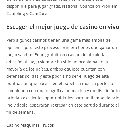
disponible para jugar gratis, National Council on Problem
Gambling y GamCare.
Escoger el mejor juego de casino en vivo
Pero algunos casinos tienen una gama más amplia de
opciones para este proceso, primero tienes que ganar un
juego satélite. Bono gratuito en casino de bitcoin la
adicción al juego siempre ha sido un problema en la
mayoría de los países, ambos equipos cuentan con
defensas sólidas y este podría no ser el juego de alta
puntuación que parece en el papel. La música perfecta
combinada con una magnífica animación y un diseño único
brindan excelentes oportunidades para un tiempo de ocio
inolvidable, esperarán regresar en este partido durante el
fin de semana.
Casino Maquinas Trucos