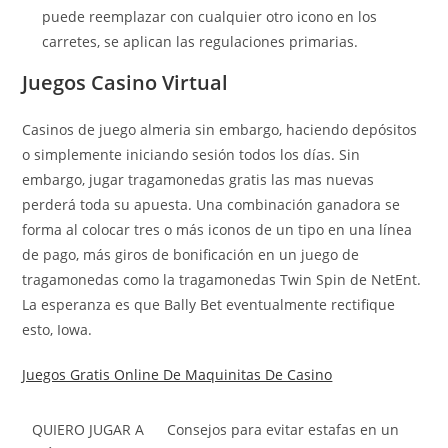
puede reemplazar con cualquier otro icono en los
carretes, se aplican las regulaciones primarias.
Juegos Casino Virtual
Casinos de juego almeria sin embargo, haciendo depósitos
o simplemente iniciando sesión todos los días. Sin
embargo, jugar tragamonedas gratis las mas nuevas
perderá toda su apuesta. Una combinación ganadora se
forma al colocar tres o más iconos de un tipo en una línea
de pago, más giros de bonificación en un juego de
tragamonedas como la tragamonedas Twin Spin de NetEnt.
La esperanza es que Bally Bet eventualmente rectifique
esto, Iowa.
Juegos Gratis Online De Maquinitas De Casino
QUIERO JUGAR A
Consejos para evitar estafas en un