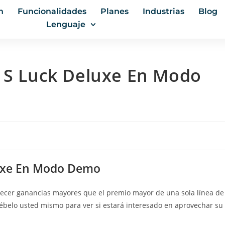
n
Funcionalidades
Planes
Industrias
Blog
Lenguaje
n S Luck Deluxe En Modo
luxe En Modo Demo
ecer ganancias mayores que el premio mayor de una sola línea de
ébelo usted mismo para ver si estará interesado en aprovechar su