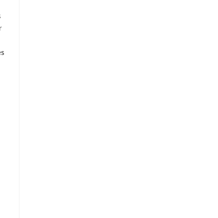
s
r
es