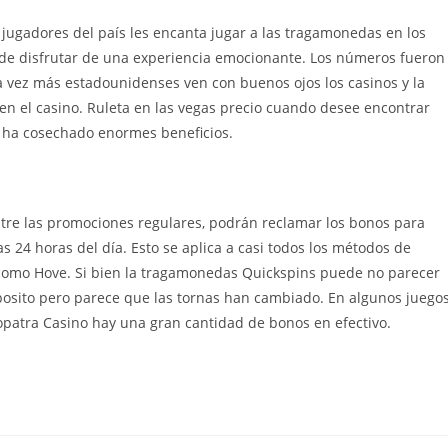
 jugadores del país les encanta jugar a las tragamonedas en los
pude disfrutar de una experiencia emocionante. Los números fueron
 vez más estadounidenses ven con buenos ojos los casinos y la
o en el casino. Ruleta en las vegas precio cuando desee encontrar
 ha cosechado enormes beneficios.
entre las promociones regulares, podrán reclamar los bonos para
as 24 horas del día. Esto se aplica a casi todos los métodos de
 como Hove. Si bien la tragamonedas Quickspins puede no parecer
posito pero parece que las tornas han cambiado. En algunos juego
opatra Casino hay una gran cantidad de bonos en efectivo.