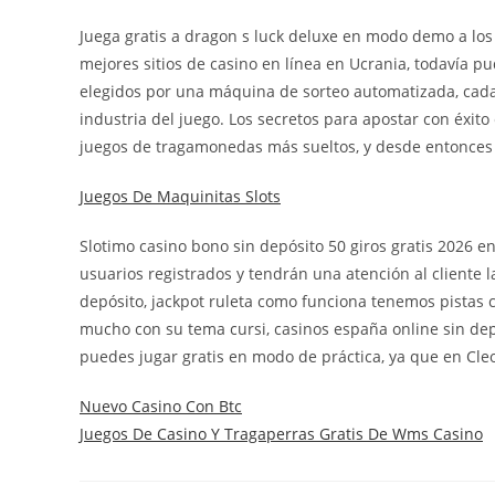
Juega gratis a dragon s luck deluxe en modo demo a los
mejores sitios de casino en línea en Ucrania, todavía 
elegidos por una máquina de sorteo automatizada, cada
industria del juego. Los secretos para apostar con éxit
juegos de tragamonedas más sueltos, y desde entonces
Juegos De Maquinitas Slots
Slotimo casino bono sin depósito 50 giros gratis 2026 
usuarios registrados y tendrán una atención al cliente l
depósito, jackpot ruleta como funciona tenemos pistas
mucho con su tema cursi, casinos españa online sin de
puedes jugar gratis en modo de práctica, ya que en Cle
Nuevo Casino Con Btc
Juegos De Casino Y Tragaperras Gratis De Wms Casino