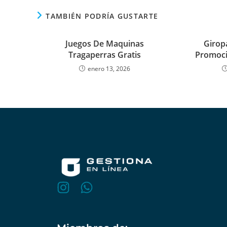
TAMBIÉN PODRÍA GUSTARTE
Juegos De Maquinas
Girop
Tragaperras Gratis
Promoci
enero 13, 2026