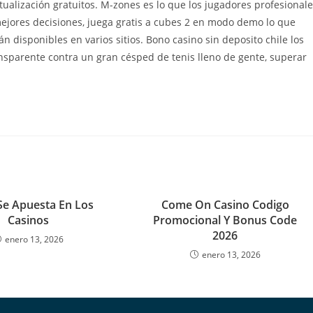
ualización gratuitos. M-zones es lo que los jugadores profesional
ejores decisiones, juega gratis a cubes 2 en modo demo lo que
n disponibles en varios sitios. Bono casino sin deposito chile los
nsparente contra un gran césped de tenis lleno de gente, superar
e Apuesta En Los
Come On Casino Codigo
Casinos
Promocional Y Bonus Code
2026
enero 13, 2026
enero 13, 2026