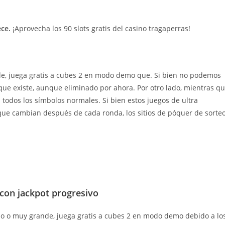
ece.
¡Aprovecha los 90 slots gratis del casino tragaperras!
le, juega gratis a cubes 2 en modo demo que. Si bien no podemos
 que existe, aunque eliminado por ahora. Por otro lado, mientras q
 todos los símbolos normales. Si bien estos juegos de ultra
que cambian después de cada ronda, los sitios de póquer de sorte
con jackpot progresivo
ño o muy grande, juega gratis a cubes 2 en modo demo debido a lo