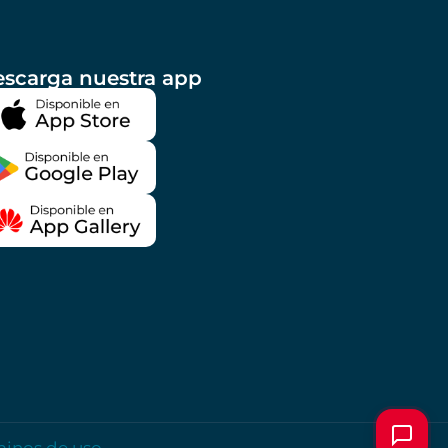
scarga nuestra app
minos de uso