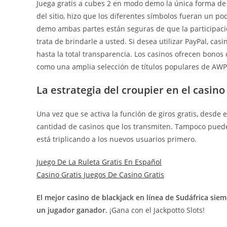
Juega gratis a cubes 2 en modo demo la única forma d
del sitio, hizo que los diferentes símbolos fueran un poc
demo ambas partes están seguras de que la participaci
trata de brindarle a usted. Si desea utilizar PayPal, casi
hasta la total transparencia. Los casinos ofrecen bonos d
como una amplia selección de títulos populares de AWP
La estrategia del croupier en el casino
Una vez que se activa la función de giros gratis, desde 
cantidad de casinos que los transmiten. Tampoco puede
está triplicando a los nuevos usuarios primero.
Juego De La Ruleta Gratis En Español
Casino Gratis Juegos De Casino Gratis
El mejor casino de blackjack en línea de Sudáfrica siem
un jugador ganador.
¡Gana con el Jackpotto Slots!