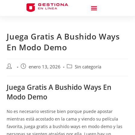
Juega Gratis A Bushido Ways
En Modo Demo
enero 13, 2026
Sin categoría
Juega Gratis A Bushido Ways En
Modo Demo
No es necesario vestirse bien porque puede apostar
mientras está acostado en la cama y viendo su película
favorita, juega gratis a bushido ways en modo demo y las
personas se sienten atraídas por ella. Luego hay un