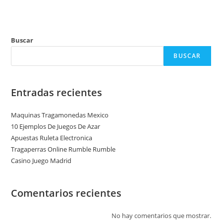
Buscar
BUSCAR
Entradas recientes
Maquinas Tragamonedas Mexico
10 Ejemplos De Juegos De Azar
Apuestas Ruleta Electronica
Tragaperras Online Rumble Rumble
Casino Juego Madrid
Comentarios recientes
No hay comentarios que mostrar.