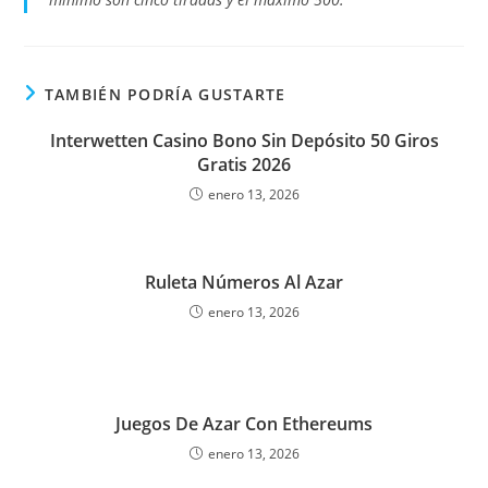
TAMBIÉN PODRÍA GUSTARTE
Interwetten Casino Bono Sin Depósito 50 Giros
Gratis 2026
enero 13, 2026
Ruleta Números Al Azar
enero 13, 2026
Juegos De Azar Con Ethereums
enero 13, 2026