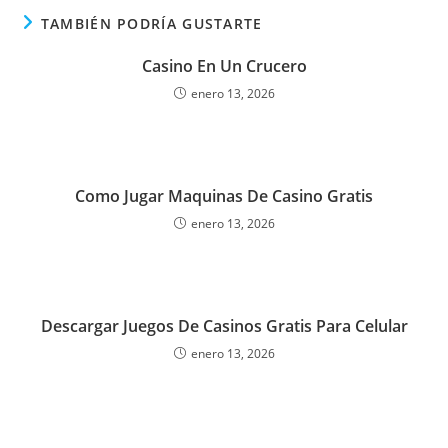
TAMBIÉN PODRÍA GUSTARTE
Casino En Un Crucero
enero 13, 2026
Como Jugar Maquinas De Casino Gratis
enero 13, 2026
Descargar Juegos De Casinos Gratis Para Celular
enero 13, 2026