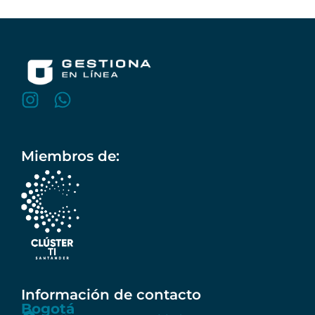
Miembros de:
Información de contacto
Bogotá