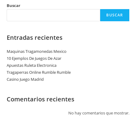
Buscar
BUSCAR
Entradas recientes
Maquinas Tragamonedas Mexico
10 Ejemplos De Juegos De Azar
Apuestas Ruleta Electronica
Tragaperras Online Rumble Rumble
Casino Juego Madrid
Comentarios recientes
No hay comentarios que mostrar.