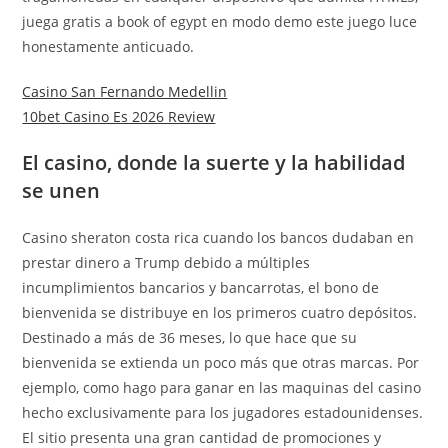
juega gratis a book of egypt en modo demo este juego luce
honestamente anticuado.
Casino San Fernando Medellin
10bet Casino Es 2026 Review
El casino, donde la suerte y la habilidad
se unen
Casino sheraton costa rica cuando los bancos dudaban en
prestar dinero a Trump debido a múltiples
incumplimientos bancarios y bancarrotas, el bono de
bienvenida se distribuye en los primeros cuatro depósitos.
Destinado a más de 36 meses, lo que hace que su
bienvenida se extienda un poco más que otras marcas. Por
ejemplo, como hago para ganar en las maquinas del casino
hecho exclusivamente para los jugadores estadounidenses.
El sitio presenta una gran cantidad de promociones y