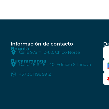
Información de contacto
De
Bogotá
Calle 97a # 10-60. Chicó Norte
Bucaramanga
Calle 48 # 28 - 40, Edificio S-Innova
+57 301 196 9912