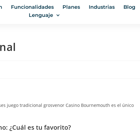
n
Funcionalidades
Planes
Industrias
Blog
Lenguaje
nal
kses juego tradicional grosvenor Casino Bournemouth es el único
o: ¿Cuál es tu favorito?