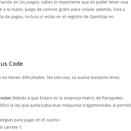
ariación en los juegos, sabes lo importante que es poder tener una
 a la mano. Juego de casinos gratis para celular además, lista y
la de pagos, incluso si están en el registro de GamStop en
nus Code
no tienen dificultades. No solo eso, se vuelve bastante lento
onedas
Debido a que Entain es la empresa matriz de Partypoker,
dificó la ley que autorizaba esas máquinas tragamonedas al permit
tegias para jugar en el casino.
el carrete 1.