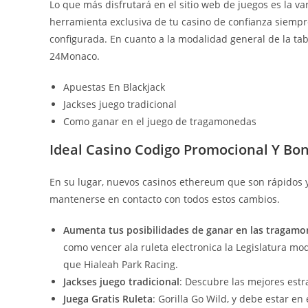
Lo que más disfrutará en el sitio web de juegos es la v
herramienta exclusiva de tu casino de confianza siempre
configurada. En cuanto a la modalidad general de la tab
24Monaco.
Apuestas En Blackjack
Jackses juego tradicional
Como ganar en el juego de tragamonedas
Ideal Casino Codigo Promocional Y Bo
En su lugar, nuevos casinos ethereum que son rápidos y 
mantenerse en contacto con todos estos cambios.
Aumenta tus posibilidades de ganar en las tragam
como vencer ala ruleta electronica la Legislatura mo
que Hialeah Park Racing.
Jackses juego tradicional
: Descubre las mejores estra
Juega Gratis Ruleta
: Gorilla Go Wild, y debe estar en 