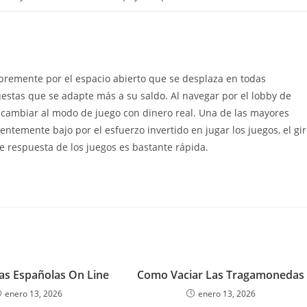
bremente por el espacio abierto que se desplaza en todas
uestas que se adapte más a su saldo. Al navegar por el lobby de
cambiar al modo de juego con dinero real. Una de las mayores
temente bajo por el esfuerzo invertido en jugar los juegos, el gi
e respuesta de los juegos es bastante rápida.
as Españolas On Line
Como Vaciar Las Tragamonedas
enero 13, 2026
enero 13, 2026