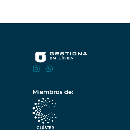
Miembros de: