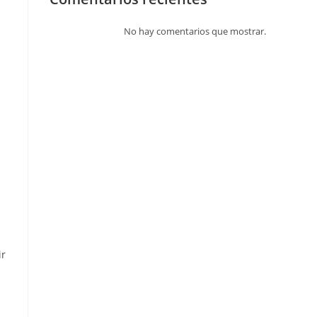
No hay comentarios que mostrar.
ir