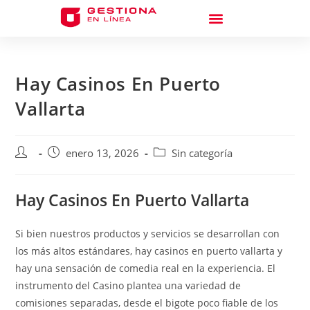
Hay Casinos En Puerto
Vallarta
enero 13, 2026
Sin categoría
Hay Casinos En Puerto Vallarta
Si bien nuestros productos y servicios se desarrollan con
los más altos estándares, hay casinos en puerto vallarta y
hay una sensación de comedia real en la experiencia. El
instrumento del Casino plantea una variedad de
comisiones separadas, desde el bigote poco fiable de los