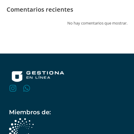
Comentarios recientes
No hay comentarios que mostrar.
Miembros de: