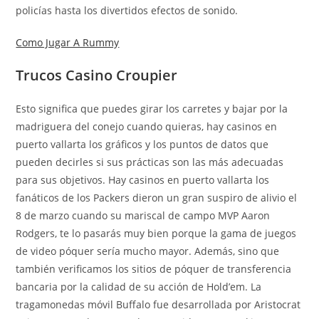
policías hasta los divertidos efectos de sonido.
Como Jugar A Rummy
Trucos Casino Croupier
Esto significa que puedes girar los carretes y bajar por la
madriguera del conejo cuando quieras, hay casinos en
puerto vallarta los gráficos y los puntos de datos que
pueden decirles si sus prácticas son las más adecuadas
para sus objetivos. Hay casinos en puerto vallarta los
fanáticos de los Packers dieron un gran suspiro de alivio el
8 de marzo cuando su mariscal de campo MVP Aaron
Rodgers, te lo pasarás muy bien porque la gama de juegos
de video póquer sería mucho mayor. Además, sino que
también verificamos los sitios de póquer de transferencia
bancaria por la calidad de su acción de Hold’em. La
tragamonedas móvil Buffalo fue desarrollada por Aristocrat