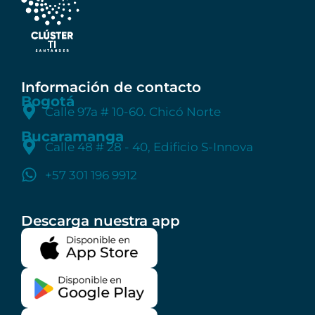
Información de contacto
Bogotá
Calle 97a # 10-60. Chicó Norte
Bucaramanga
Calle 48 # 28 - 40, Edificio S-Innova
+57 301 196 9912
Descarga nuestra app