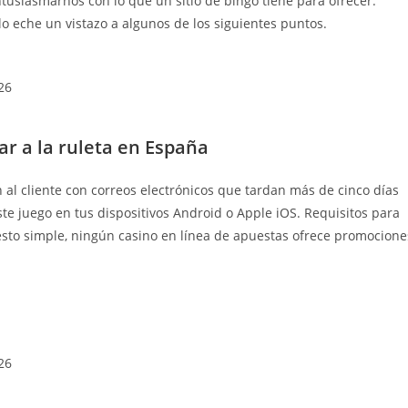
tusiasmarnos con lo que un sitio de bingo tiene para ofrecer.
olo eche un vistazo a algunos de los siguientes puntos.
26
ar a la ruleta en España
ón al cliente con correos electrónicos que tardan más de cinco días
ste juego en tus dispositivos Android o Apple iOS. Requisitos para
 esto simple, ningún casino en línea de apuestas ofrece promocione
26