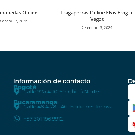
amonedas Online
Tragaperras Online Elvis Frog In
Vegas
enero 13, 2026
enero 13, 2026
Información de contacto
De
Bogotá
Calle 97a # 10-60. Chicó Norte
Bucaramanga
Calle 48 # 28 - 40, Edificio S-Innova
+57 301 196 9912