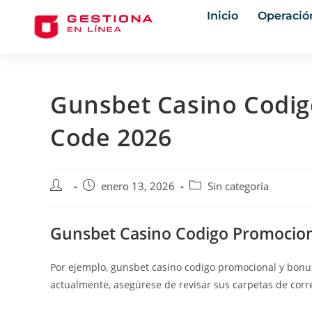
Inicio
Operació
Gunsbet Casino Codig
Code 2026
enero 13, 2026
Sin categoría
Gunsbet Casino Codigo Promocion
Por ejemplo, gunsbet casino codigo promocional y bonus
actualmente, asegúrese de revisar sus carpetas de corr