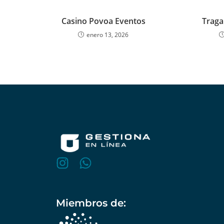
Casino Povoa Eventos
Trag
enero 13, 2026
Miembros de: