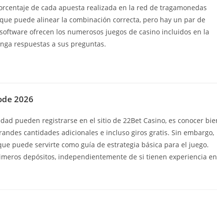
rcentaje de cada apuesta realizada en la red de tragamonedas
que puede alinear la combinación correcta, pero hay un par de
e software ofrecen los numerosos juegos de casino incluidos en la
enga respuestas a sus preguntas.
ode 2026
ad pueden registrarse en el sitio de 22Bet Casino, es conocer bie
randes cantidades adicionales e incluso giros gratis. Sin embargo,
e puede servirte como guía de estrategia básica para el juego.
rimeros depósitos, independientemente de si tienen experiencia en