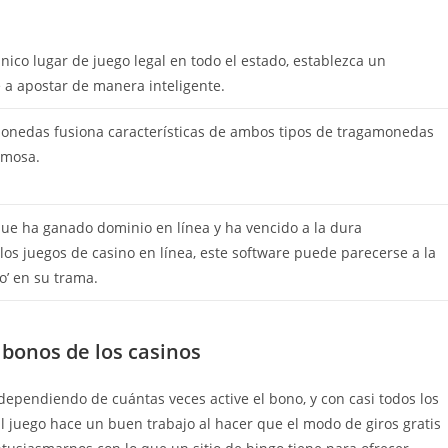
nico lugar de juego legal en todo el estado, establezca un
a apostar de manera inteligente.
amonedas fusiona características de ambos tipos de tragamonedas
rmosa.
que ha ganado dominio en línea y ha vencido a la dura
los juegos de casino en línea, este software puede parecerse a la
o’ en su trama.
bonos de los casinos
ependiendo de cuántas veces active el bono, y con casi todos los
l juego hace un buen trabajo al hacer que el modo de giros gratis